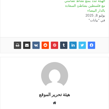
الهيئة تندد بمنع نشاط تضامني
مع فلسطين بشاطئ السعادة
بالدار البيضاء
يوليو 8, 2025
في "بيانات"
هيئة تحرير الموقع
موقع
الويب