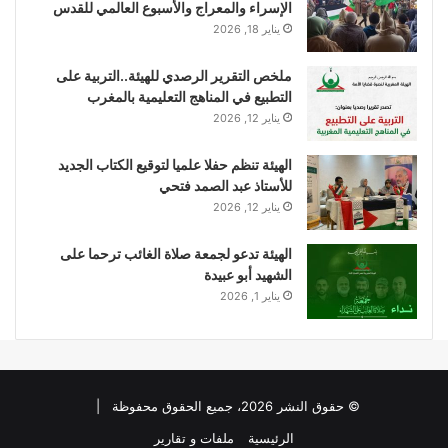
الإسراء والمعراج والأسبوع العالمي للقدس
يناير 18, 2026
ملخص التقرير الرصدي للهيئة..التربية على
التطبيع في المناهج التعليمية بالمغرب
يناير 12, 2026
الهيئة تنظم حفلا علميا لتوقيع الكتاب الجديد
للأستاذ عبد الصمد فتحي
يناير 12, 2026
الهيئة تدعو لجمعة صلاة الغائب ترحما على
الشهيد أبو عبيدة
يناير 1, 2026
© حقوق النشر 2026، جميع الحقوق محفوظة |
الرئيسية
ملفات و تقارير