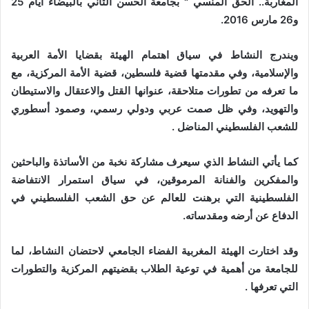
المغاربة.. الحق المنسي "
بجامعة الحسن الثاني بالبيضاء أيام 25
و26 مارس 2016
.
ويندرج النشاط في سياق اهتمام الهيئة بقضايا الأمة العربية
والإسلامية، وفي مقدمتها قضية فلسطين، قضية الأمة المركزية، مع
ما تعرفه من تطورات متلاحقة، عنوانها القتل والاعتقال والاستيطان
والتهويد، وفي ظل صمت عربي ودولي رسمي، وصمود أسطوري
للشعب الفلسطيني المناضل .
كما يأتي النشاط الذي سيعرف مشاركة نخبة من الأساتذة والباحثين
والمفكرين والفنانة المرموقين، في سياق استمرار الانتفاضة
الفلسطينية التي برهنت للعالم عن حق الشعب الفلسطيني في
الدفاع عن أرضه ومقدساته.
وقد اختارت الهيئة المغربية الفضاء الجامعي لاحتضان النشاط، لما
للجامعة من أهمية في توعية الطلاب بقضيتهم المركزية والتطورات
التي تعرفها .