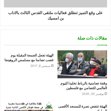
على وقع التميز تنطلق فعاليات ملتقى القدس الثالث بالاداب
بن امسيك
مقالات ذات صلة
الهيئة تجعل الجمعة المقبلة يوم
غضب تضامنا مع مسلمس الروهينجا
سبتمبر 6, 2017
وقفة تضامنية بالرباط تخليدا لليوم
العالمي للتضامن مع فلسطين
نوفمبر 30, 2020
الهيئة تنتفض نصرة للمسجد الأقصى
المبارك