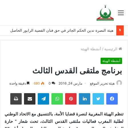
القائمة
هيئة النصرة تدين الحكم الجائر في حق فنان القضية الرابور الحاصل
الرئيسية
/
أنشطة الهيئة
أنشطة الهيئة
برنامج ملتقى القدس الثالث
هيئة تحرير الموقع
مارس 24, 2016
0
680
دقيقة واحدة
فيسبوك
تويتر
لينكدإن
بينتيريست
واتساب
تيلقرام
مشاركة عبر البريد
طباعة
تنظم الهيئة المغربية لنصرة قضايا الأمة، بالتنسيق مع الاتحاد الوطني
لطلبة المغرب فعاليات ملتقى القدس الثالث، تحت شعار " حارة