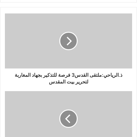
ذ.الرياحي:ملتقى القدس3 فرصة للتذكير بجهاد المغاربة
لتحرير بيت المقدس