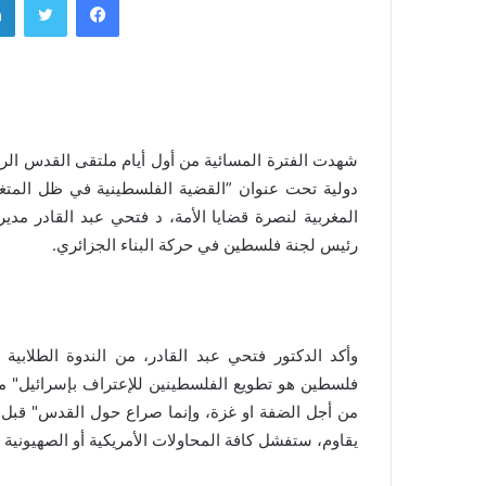
شهدت الفترة المسائية من أول أيام ملتقى القدس الرا
دولية تحت عنوان ”القضية الفلسطينية في ظل المتغي
المغربية لنصرة قضايا الأمة، د فتحي عبد القادر مدي
رئيس لجنة فلسطين في حركة البناء الجزائري.
وأكد الدكتور فتحي عبد القادر، من الندوة الطلابي
فلسطين هو تطويع الفلسطينين للإعتراف بإسرائيل" مش
من أجل الضفة او غزة، وإنما صراع حول القدس" قبل أ
يقاوم، ستفشل كافة المحاولات الأمريكية أو الصهيونية ا