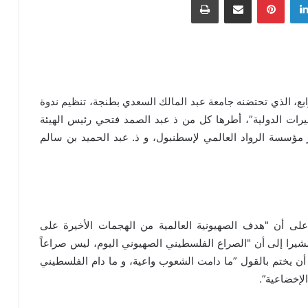
بع، الذي تحتضنه جامعة عبد المالك السعدي بطنجة، تنظيم ندوة
رات الدولية”، أطرها كل من ذ عبد الصمد فتحي رئيس الهيئة
ر مؤسسة الرواد العالمي لإسطنبول، و ذ. عبد الحميد بن سالم
ة على أن "هدف الصهيونية العالمية من الهجمات الأخيرة على
يرا إلى أن "الصراع الفلسطيني الصهيوني اليوم، ليس صراعاً
ن يختم بالقول ”ما دامت الشعوب واعية، و ما دام الفلسطيني
لإخضاعية”.