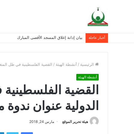
بيان إدانة إغلاق المسجد الأقصى المبارك
أخبار عاجلة
الرئيسية
/
أنشطة الهيئة
/
القضية الفلسطينية في ظل المتغ
أنشطة الهيئة
القضية الفلسطينية 
الدولية عنوان ندوة 
هيئة تحرير الموقع
مارس 24, 2018
فيسبوك
تويتر