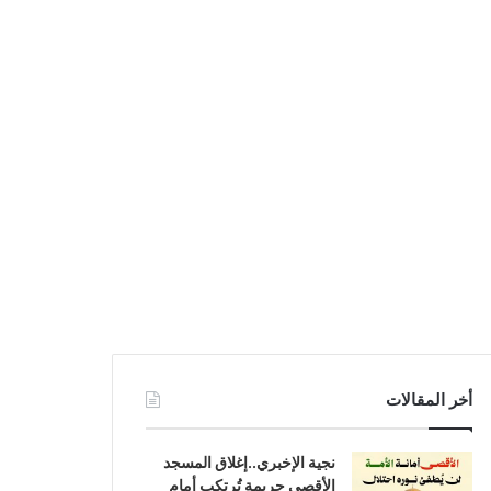
أخر المقالات
نجية الإخبري..إغلاق المسجد
الأقصى جريمة تُرتكب أمام