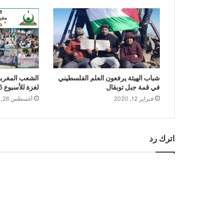
شباب الهيئة يرفعون العلم الفلسطيني
الشعب المغربي
في قمة جبل توبقال
لغزة للأسبوع 46 على التوالي
فبراير 12, 2020
أغسطس 26, 2024
اترك رد