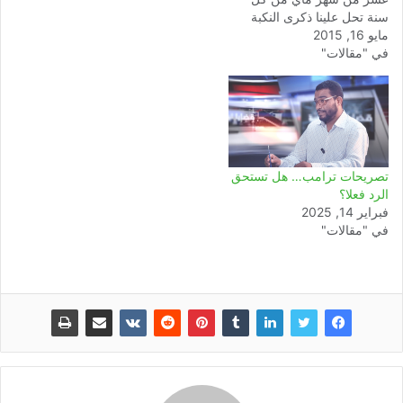
سنة تحل علينا ذكرى النكبة
مايو 16, 2015
الفلسطينية، مناسبة ترجع بنا
في "مقالات"
سنة 1948 التي تشكل سنة
النكسة الفلسطينية والعربية،
بعدما قامت قوات الاحتلال
الصهيوني بارتكاب أكبر جريمة
حرب في حق الشعب
الفلسطيني وفي حق الإنسانية
جمعاء، جريمة كان من…
تصريحات ترامب… هل تستحق
الرد فعلا؟
فبراير 14, 2025
في "مقالات"