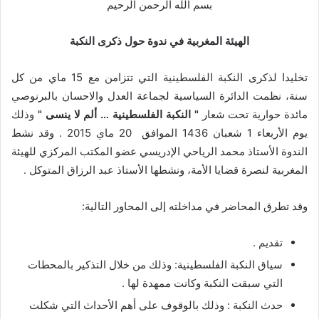
بسم الله الرحمن الرحيم
الهيئة المغربية في ندوة حول ذكرى النكبة
تخليدا لذكرى النكبة الفلسطينية التي تتزامن مع 15 ماي من كل
سنة، نظمت الدائرة السياسية لجماعة العدل والاحسان بالبرنوصي
مائدة حوارية تحت شعار
" النكبة الفلسطينية … ألم لا ينسى "
وذلك
يوم الأربعاء 1 شعبان 1436 الموافق 20 ماي 2015 . وقد نشط
الندوة الأستاذ محمد الرياحي الإدريسي عضو المكتب المركزي للهيئة
المغربية لنصرة قضايا الأمة، ونشطها الأستاذ عبد الرزاق المتوكل .
وقد تطرق المحاضر في مداخلته إلى المحاور التالية:
تقديم .
سياق النكبة الفلسطينية: وذلك من خلال التذكير بالمحطات
التي سبقت النكبة وكانت ممهدة لها .
حدث النكبة : وذلك بالوقوف على أهم الأحداث التي شكلت