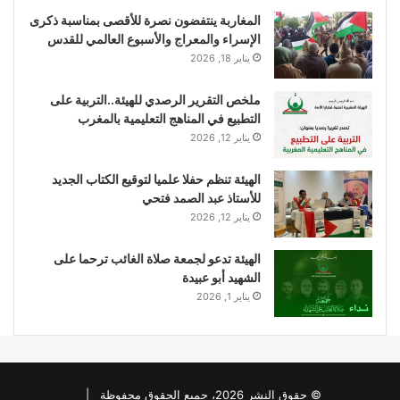
المغاربة ينتفضون نصرة للأقصى بمناسبة ذكرى
الإسراء والمعراج والأسبوع العالمي للقدس
يناير 18, 2026
ملخص التقرير الرصدي للهيئة..التربية على
التطبيع في المناهج التعليمية بالمغرب
يناير 12, 2026
الهيئة تنظم حفلا علميا لتوقيع الكتاب الجديد
للأستاذ عبد الصمد فتحي
يناير 12, 2026
الهيئة تدعو لجمعة صلاة الغائب ترحما على
الشهيد أبو عبيدة
يناير 1, 2026
© حقوق النشر 2026، جميع الحقوق محفوظة |