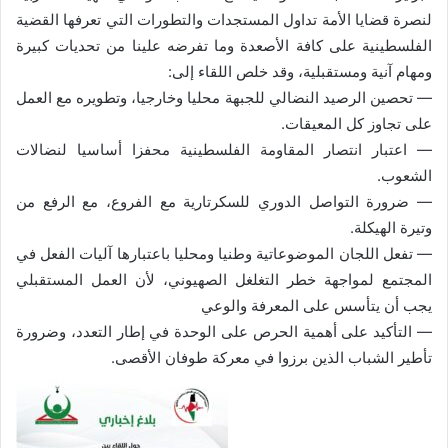
لنصرة قضايا الأمة تداول المستجدات والتطورات التي تعرفها القضية
الفلسطينية على كافة الأصعدة وما تفرضه علينا من تحديات كبيرة
ومهام آنية ومستقبلية، وقد خلص اللقاء إلى:
— تحصين الرصيد النضالي للجبهة محليا وخارجيا، وتطويره مع العمل
على تجاوز كل المعيقات.
— اعتبار انتصار المقاومة الفلسطينية محفزا أساسيا لنضالات
الشعوب.
— ضرورة التواصل الدوري للسكرتارية مع الفروع، مع الرفع من
وتيرة الهيكلة.
— تفعل اللجان الموضوعاتية وطنيا ومحليا باعتبارها آليات الفعل في
المجتمع لمواجهة خطر التغلغل الصهيوني، لأن العمل المستقبلي
يجب أن يتأسس على المعرفة والوعي
— التأكيد على أهمية الحرص على الوحدة في إطار التعدد، وضرورة
تأطير الشباب الذين برزوا في معركة طوفان الأقصى.