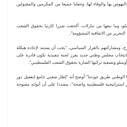
النهوض بها والوفاء لها، وجعلنا جميعا من المكرمين والمقبولين
سلو، وما تبعها من تنازلات، ألحقت ضررا كارثيا بحقوق الشعب
لتحرير من الاتفاقية المشؤومة".
، ومشاركتهم بالقرار السياسي، "يجب أن يستند لإعادة هيكلة
لانتخاب مجلس وطني جديد يفرز لجنة تنفيذية تكون قادرة على
أوسلو وتصفية تركتها الضارة بحقوق الشعب الفلسطيني".
لوطني طريق عودتنا" أوضح أنه "إطار شعبي جامع لتفعيل دور
استراتيجية فلسطينية واضحة"، مشددا على أن أبوابه مفتوحة