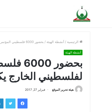
بيان إدانة إغلاق المسجد الأقصى المبارك
أخبار عاجلة
الرئيسية
/
أنشطة الهيئة
/
بحضور 6000 فلسطيني المؤتمر الشعبي لفلسطيني الخارج يكرم الأستاذ فتحي
أنشطة الهيئة
بحضور 00
لفلسطيني الخارج يك
هيئة تحرير الموقع
فبراير 27, 2017
فيسبوك
تويتر