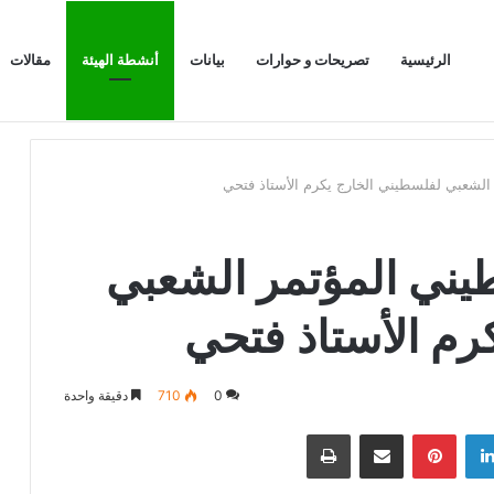
الرئيسية
تصريحات و حوارات
بيانات
أنشطة الهيئة
مقالات
60 فلسطيني المؤتمر الشعبي
رم الأستاذ فتحي
0
710
دقيقة واحدة
لينكدإن
بينتيريست
مشاركة عبر البريد
طباعة