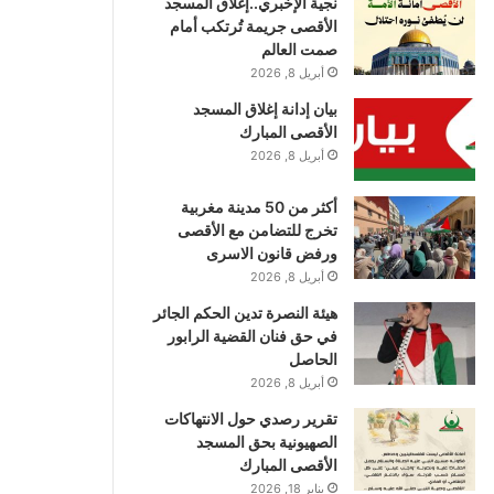
نجية الإخبري..إغلاق المسجد
الأقصى جريمة تُرتكب أمام
صمت العالم
أبريل 8, 2026
بيان إدانة إغلاق المسجد
الأقصى المبارك
أبريل 8, 2026
أكثر من 50 مدينة مغربية
تخرج للتضامن مع الأقصى
ورفض قانون الاسرى
أبريل 8, 2026
هيئة النصرة تدين الحكم الجائر
في حق فنان القضية الرابور
الحاصل
أبريل 8, 2026
تقرير رصدي حول الانتهاكات
الصهيونية بحق المسجد
الأقصى المبارك
يناير 18, 2026