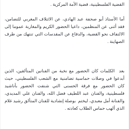
القضية الفلسطينية، قضية الأمة المركزية .
أما الأستاذ أبو صحفة عبد الهادي، عن الائتلاف المغربي للتضامن،
فقد أثنى عن المنظمين، داعيا الحضور الكريم والمغاربة عموما إلى
الالتفاف نحو القضية، والدفاع عن المقدسات التي تنتهك من طرف
الصهاينة .
بعد الكلمات كان الحضور مع نخبة من الفنانين المتألقين، الذين
أبدعوا في وصلات حماسية تضامنية مع الشعب الفلسطيني، حيث
كان الحضور مع فرقة الحسنى التي شنفت الحضور بأناشيد
فلسطينية، والفنان عبد اللطيف فضل الله، والفنان علي المديدي،
والفنانة أمل معبدي، ليختم بوصلة إنشادية للفنان المتألق رشيد غلام
الذي ألهب حماس الطلاب كعادته .