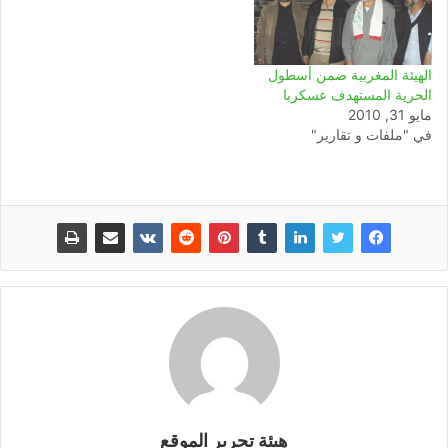
الهيئة المغربية ضمن أسطول
الحرية المستهدف عسكريا
مايو 31, 2010
في "ملفات و تقارير"
هيئة تحرير الموقع