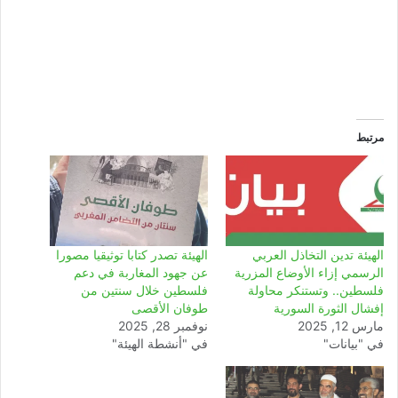
مرتبط
الهيئة تدين التخاذل العربي
الهيئة تصدر كتابا توثيقيا مصورا
الرسمي إزاء الأوضاع المزرية
عن جهود المغاربة في دعم
فلسطين.. وتستنكر محاولة
فلسطين خلال سنتين من
إفشال الثورة السورية
طوفان الأقصى
مارس 12, 2025
نوفمبر 28, 2025
في "بيانات"
في "أنشطة الهيئة"