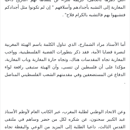
المغاربة إلى التشبه بأجدادهم وأسلافهم " إن لم تكونوا مثل أجدادكم
فتشبهوا بهم فالتشبه بالكرام فلاح" .
أما الأستاذ مراد الشمارخ، الذي تناول الكلمة باسم الهيئة المغربية
لنصرة قضايا الأمة، فقد ذكر بتطورات القضية الفلسطينية، وواجب
المغاربة تجاه المقدسات هناك، وتجاه حارة المغاربة وباب المغاربة،
مؤكدا على أن فلسطين لن تنسى، وأن الهيئة ستبقى رافعة لواء
الدفاع عن المستضعفين وفي مقدمتهم الشعب الفلسطيني المناضل
.
وعن الاتحاد الوطني لطلبة المغرب، عبر الكاتب العام لأوطم الأستاذ
عبد الكبير سحنون، عن شكره لكل من حضر وساهم في ملتقى
القدس الثالث، داعيا الطلبة إلى المزيد من الوعي واليقظة تجاه