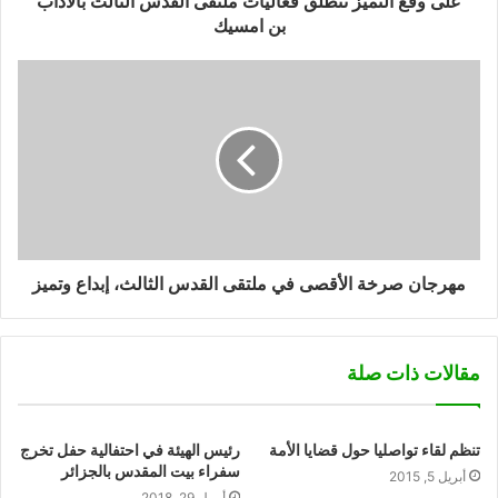
على وقع التميز تنطلق فعاليات ملتقى القدس الثالث بالاداب
بن امسيك
مهرجان صرخة الأقصى في ملتقى القدس الثالث، إبداع وتميز
مقالات ذات صلة
تنظم لقاء تواصليا حول قضايا الأمة
رئيس الهيئة في احتفالية حفل تخرج
سفراء بيت المقدس بالجزائر
أبريل 5, 2015
أبريل 29, 2018