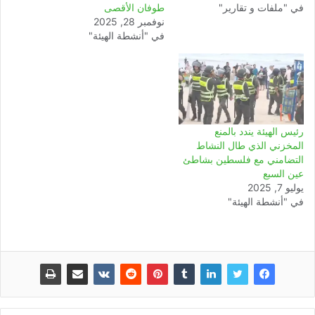
في "ملفات و تقارير"
طوفان الأقصى
نوفمبر 28, 2025
في "أنشطة الهيئة"
رئيس الهيئة يندد بالمنع
المخزني الذي طال النشاط
التضامني مع فلسطين بشاطئ
عين السبع
يوليو 7, 2025
في "أنشطة الهيئة"