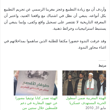
وأردف أن مع زيادة التطبيع وعجز مغربنا الرسمي عن تجريم التطبيع
بكل أنواعه، ينبغي أن نظل في اشتباك مع واقعنا العنيد، واعتبر أن
المعرفة التاريخية لا تقتصر على تسجيل واقع وكفى، وإنما ينبغي أن
يستنبط استراتيجيات وخرائط ذهنية
.
وقد عرفت الندوة حضورا مكثفا للطلبة الذين ساهموا بمداخلاتهم في
اغناء محاور الندوة.
مرتبط
الهيئة المغربية ضمن أسطول
الهيئة تصدر كتابا توثيقيا مصورا
الحرية المستهدف عسكريا
عن جهود المغاربة في دعم
مايو 31, 2010
فلسطين خلال سنتين من