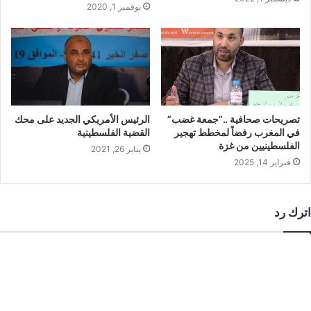
نوفمبر 1, 2020
تصريحات صحافية ..”جمعة غضب”
الرئيس الأمريكي الجديد على محك
في المغرب رفضاً لمخطط تهجير
القضية الفلسطينية
الفلسطينيين من غزة
يناير 26, 2021
فبراير 14, 2025
اترك رد