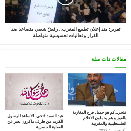
تقرير: منذ إعلان تطبيع المغرب.. رفضٌ شعبي متصاعد ضد
القرار وفعاليات تحسيسية متواصلة
مقالات ذات صلة
فتحي..كم هو جميل فرح المغاربة
عبد الصمد فتحي..الاساءة للرسول
بالفوز و هم يحملون الاعلام
الكريم من طرف ماكرون يعبر عن
الفلسطينية والمغربية
العقلية العنصرية
ديسمبر 1, 2022