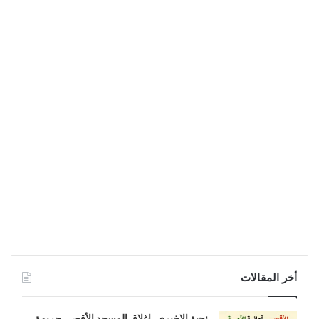
أخر المقالات
نجية الإخبري..إغلاق المسجد الأقصى جريمة