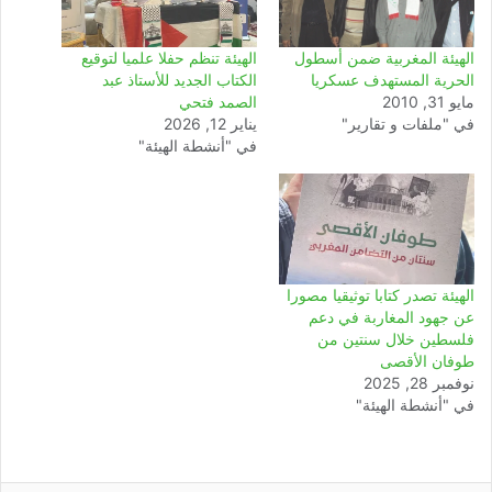
الهيئة المغربية ضمن أسطول
الهيئة تنظم حفلا علميا لتوقيع
الحرية المستهدف عسكريا
الكتاب الجديد للأستاذ عبد
مايو 31, 2010
الصمد فتحي
في "ملفات و تقارير"
يناير 12, 2026
في "أنشطة الهيئة"
الهيئة تصدر كتابا توثيقيا مصورا
عن جهود المغاربة في دعم
فلسطين خلال سنتين من
طوفان الأقصى
نوفمبر 28, 2025
في "أنشطة الهيئة"