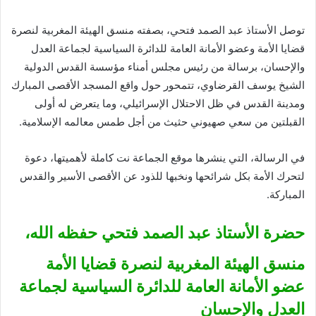
توصل الأستاذ عبد الصمد فتحي، بصفته منسق الهيئة المغربية لنصرة
قضايا الأمة وعضو الأمانة العامة للدائرة السياسية لجماعة العدل
والإحسان، برسالة من رئيس مجلس أمناء مؤسسة القدس الدولية
الشيخ يوسف القرضاوي، تتمحور حول واقع المسجد الأقصى المبارك
ومدينة القدس في ظل الاحتلال الإسرائيلي، وما يتعرض له أولى
القبلتين من سعي صهيوني حثيث من أجل طمس معالمه الإسلامية.
في الرسالة، التي ينشرها موقع الجماعة نت كاملة لأهميتها، دعوة
لتحرك الأمة بكل شرائحها ونخبها للذود عن الأقصى الأسير والقدس
المباركة.
حضرة الأستاذ عبد الصمد فتحي حفظه الله،
منسق الهيئة المغربية لنصرة قضايا الأمة
عضو الأمانة العامة للدائرة السياسية لجماعة
العدل والإحسان