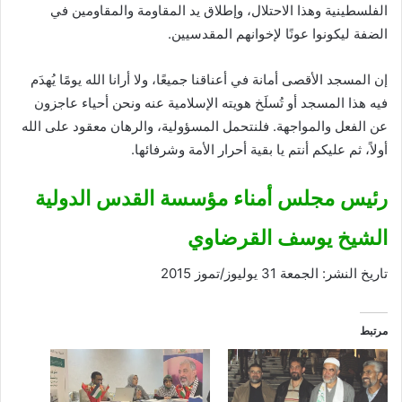
الفلسطينية وهذا الاحتلال، وإطلاق يد المقاومة والمقاومين في
الضفة ليكونوا عونًا لإخوانهم المقدسيين.
إن المسجد الأقصى أمانة في أعناقنا جميعًا، ولا أرانا الله يومًا يُهدَم
فيه هذا المسجد أو تُسلَخ هويته الإسلامية عنه ونحن أحياء عاجزون
عن الفعل والمواجهة. فلنتحمل المسؤولية، والرهان معقود على الله
أولاً، ثم عليكم أنتم يا بقية أحرار الأمة وشرفائها.
رئيس مجلس أمناء مؤسسة القدس الدولية
الشيخ يوسف القرضاوي
تاريخ النشر: الجمعة 31 يوليوز/تموز 2015
مرتبط