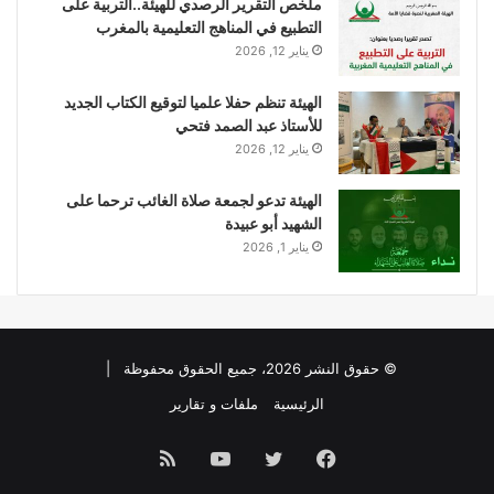
ملخص التقرير الرصدي للهيئة..التربية على
التطبيع في المناهج التعليمية بالمغرب
يناير 12, 2026
الهيئة تنظم حفلا علميا لتوقيع الكتاب الجديد
للأستاذ عبد الصمد فتحي
يناير 12, 2026
الهيئة تدعو لجمعة صلاة الغائب ترحما على
الشهيد أبو عبيدة
يناير 1, 2026
© حقوق النشر 2026، جميع الحقوق محفوظة |
الرئيسية
ملفات و تقارير
فيسبوك
تويتر
يوتيوب
ملخص