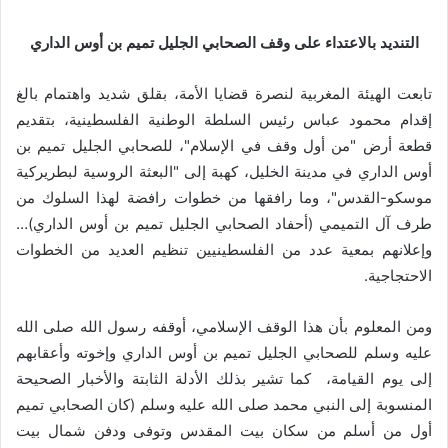
التنديد بالاعتداء على وقف الصحابي الجليل تميم بن أوس الداري
تابعت الهيئة المغربية لنصرة قضايا الأمة، بقلق شديد واهتمام بالغ
إقدام محمود عباس رئيس السلطة الوطنية الفلسطينية، بتقديم
قطعة أرض "من أول وقف في الإسلام"، للصحابي الجليل تميم بن
أوس الداري في مدينة الخليل، كهبة إلى "البعثة الروسية لبطريركية
موسكو-القدس"، وما رافقها من خطوات رافضة لهذا السلوك من
طرف آل التميمي (أحفاد الصحابي الجليل تميم بن أوس الداري)…
وإعلانهم بمعية عدد من الفلسطينيين تنظيم العديد من الخطوات
الاحتجاجية.
ومن المعلوم بأن هذا الوقف الإسلامي، أوقفه رسول الله صلى الله
عليه وسلم للصحابي الجليل تميم بن أوس الداري وإخوته وأعقابهم
إلى يوم القيامة، كما تشير بذلك الأدلة الثابتة والأخبار الصحيحة
المنسوبة إلى النبي محمد صلى الله عليه وسلم (كان الصحابي تميم
أول من أسلم من سكان بيت المقدس وتوفى ودفن شمال بيت