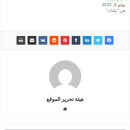
يوليو 8, 2025
في "بيانات"
هيئة تحرير الموقع
موقع
الويب