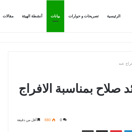
الرئيسية
تصريحات و حوارات
بيانات
أنشطة الهيئة
مقالات
الرابور الحاصل
فراج عنه
ئد صلاح بمناسبة الافراج
0
680
أقل من دقيقة
لينكدإن
بينتيريست
مشاركة عبر البريد
طباعة