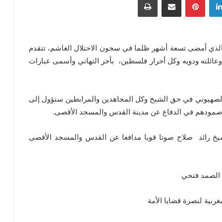
 الذي أمضى تسعة أشهر ظلما في سجون الاحتلال الغاشم، تتقدم
د وعائلته ودويه وكل أحرار فلسطين، بأحر التهاني وأسمى عبارات
الصهيوني في حق الشيخ وكل المجاهدين والمرابطين ستؤول إلى
وصمودهم في الدفاع عن مدينة القدس والمسجد الأقصى.
الشيخ رائد صلاح صوتا قويا مدافعا عن القدس والمسجد الأقصى
 الصمد فتحي
غربية لنصرة قضايا الأمة