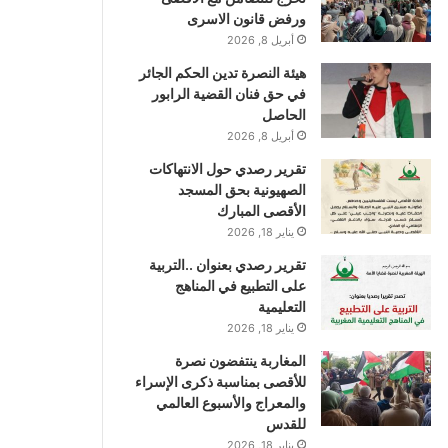
ورفض قانون الاسرى
أبريل 8, 2026
هيئة النصرة تدين الحكم الجائر
في حق فنان القضية الرابور
الحاصل
أبريل 8, 2026
تقرير رصدي حول الانتهاكات
الصهيونية بحق المسجد
الأقصى المبارك
يناير 18, 2026
تقرير رصدي بعنوان ..التربية
على التطبيع في المناهج
التعليمية
يناير 18, 2026
المغاربة ينتفضون نصرة
للأقصى بمناسبة ذكرى الإسراء
والمعراج والأسبوع العالمي
للقدس
يناير 18, 2026