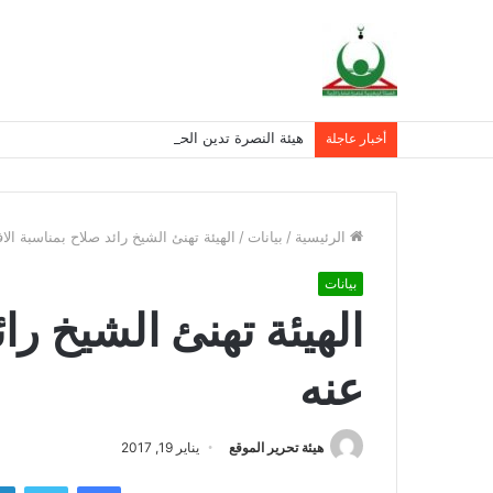
هيئة النصرة تدين الحكم الجائر في حق فنان القضية 
أخبار عاجلة
الرئيسية
/
بيانات
/
الهيئة تهنئ الشيخ رائد صلاح بمناسبة الا
بيانات
الهيئة تهنئ الشيخ را
عنه
هيئة تحرير الموقع
يناير 19, 2017
فيسبوك
تويتر