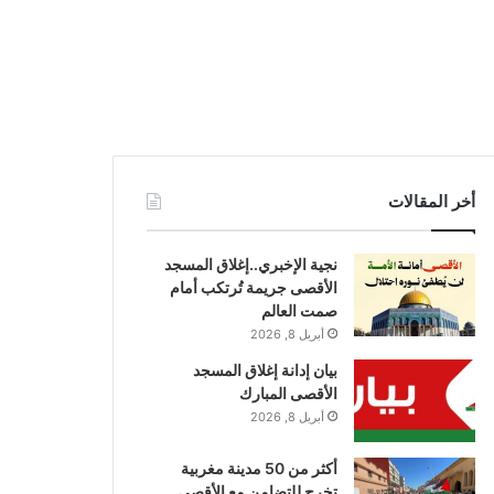
أخر المقالات
نجية الإخبري..إغلاق المسجد
الأقصى جريمة تُرتكب أمام
صمت العالم
أبريل 8, 2026
بيان إدانة إغلاق المسجد
الأقصى المبارك
أبريل 8, 2026
أكثر من 50 مدينة مغربية
تخرج للتضامن مع الأقصى