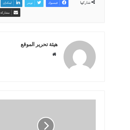
شاركها
فيسبوك
تويتر
لينكدإن
مشاركة ع
هيئة تحرير الموقع
موقع
الويب