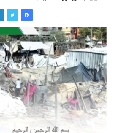
فيسبوك
تويتر