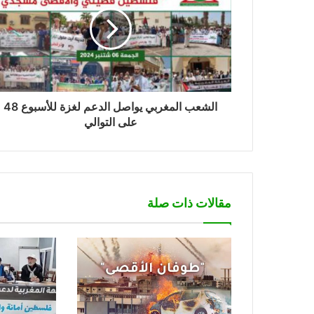
الشعب المغربي يواصل الدعم لغزة للأسبوع 48
على التوالي
مقالات ذات صلة