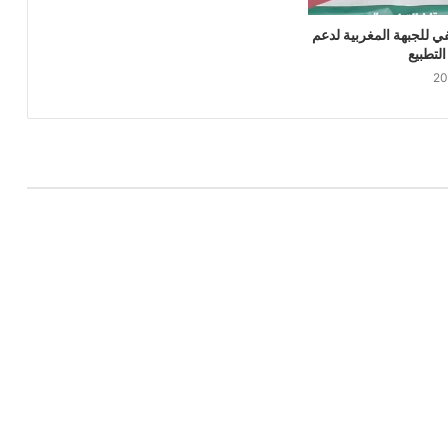
ي للجبهة المغربية لدعم
تطبيع