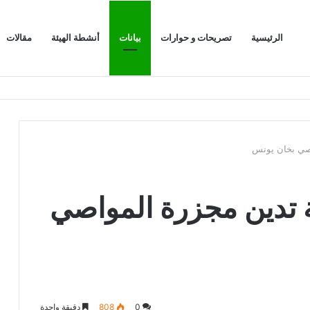
الرئيسية
تصريحات و حوارات
بيانات
أنشطة الهيئة
مقالات
اصي بخان يونس
ة تدين مجزرة المواصي
0
808
دقيقة واحدة