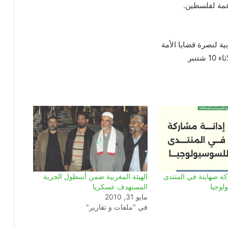
اعمة لفلسطين.
بية لنصرة قضايا الأمة
 10 شتنبر
كة صهاينة في المنتدى
الهيئة المغربية ضمن أسطول الحرية
لوجيا
المستهدف عسكريا
مايو 31, 2010
في "ملفات و تقارير"