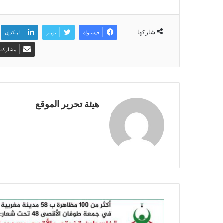
شاركها
فيسبوك
تويتر
لينكدإن
مشاركة ع
هيئة تحرير الموقع