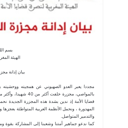
بسم الل
الهيئة المغر
بيان إدانة مج
مجددا يعبر العدو الصهيوني عن همجيته ووحشيته 
قضايا الأمة إذ ندين بشدة هذه المجزرة الجديدة نحمل
المهدورة ، ونحمل الأنظمة العربية المتواطئة بعجزها 
والتدمير المتواصل.
كما ندعو جماهير أمتنا وشعبنا إلى المشاركة بقوة ومس