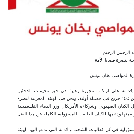
ه الرحمن الرحيم
بية لنصرة قضايا الأمة
زرة المواصي بخان يونس
بإقدامه على ارتكاب مجزرة رهيبة في حق مخيمات اللاجئين
بالمواصي، مجزرة خلفت أكثر من 40 شهيدا، وأكثر من 100 جريح في حصيلة أولية، ونحن في الهيئة المغربية لنصرة
 الكيان الصهيوني وشركاءه الأمريكان وزر الدماء الفلسطينية
وصمتها ودعمها للكيان الغاصب المسؤولية الكاملة عن هذا القتل
ؤولية في كل فعاليات الشجب والإدانة التي تدعو إليها الهيئة