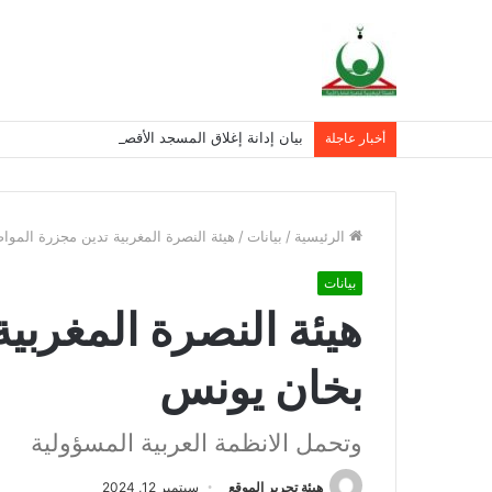
بيان إدانة إغلاق المسجد الأقصى المبارك
أخبار عاجلة
الرئيسية
/
بيانات
/
هيئة النصرة المغربية تدين مجزرة المو
بيانات
هيئة النصرة المغربي
بخان يونس
وتحمل الانظمة العربية المسؤولية
هيئة تحرير الموقع
سبتمبر 12, 2024