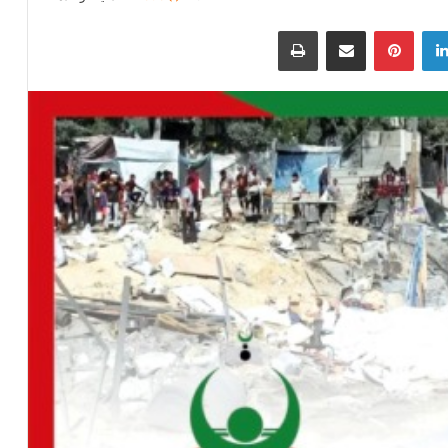
لينكدإن
بينتيريست
مشاركة عبر البريد
طباعة