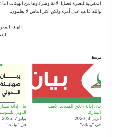
المغربية لنصرة قضايا الأمة وشركاؤها من الهيئات الد
والله غالب على أمره ولكن أكثر الناس لا يعلمون.
الهيئة المغر
الثلاثاء
مرتبط
بيان إدانة إغلاق المسجد الأقصى
بيان إدانة مشار
المبارك
الدولي للسوسيو
أبريل 8, 2026
يوليو 7, 2025
في "بيانات"
في "بيانات"