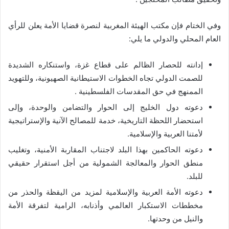
وفي الختام فإن مكتب الهيئة المغربية لنصرة قضايا الأمة يعلن للرأي
العام المحلي والدولي ما يلي:
إدانته للحصار الظالم على قطاع غزة، واستنكاره الشديدة
للصمت الدولي تجاه الخطوات الاستيطانية الصهيونية، وللتهويد
الممنهج في حق المقدسات الفلسطينية .
دعوته دول الخليج إلى الحوار والتضامن والوحدة، وإلى
استحضار اللحظة التاريخية، خدمة للمصالح الآنية والإستراتيجية
لأمتنا العربية والإسلامية.
دعوته الحاكمين بهذا البلد لاجتناب المقاربة الأمنية، وتغليب
منطق الحوار والمعالجة الشمولية من أجل استقرار حقيقي
للبلد.
دعوته الأمة العربية والإسلامية لمزيد من اليقظة والحذر من
مخططات الاستكبار العالمي وأذنابه، الرامية لتفرقة الأمة
والنيل من وحدتها.