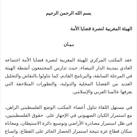
بسم الله الرحمن الرحيم
الهيئة المغربية لنصرة قضايا الأمة
بـي
ـ
ان
عقد المكتب المركزي للهيئة المغربية لنصرة قضايا الأمة اجتماعه
العادي بمدينة الدار البيضاء، حيث تدارس المجتمعون أنشطة الهيئة
في المرحلة السابقة، والبرنامج القادم، كما تناولوا بالنقاش والتحليل
العديد من القضايا المحلية والدولية، والتطورات المتلاحقة التي
يعرفها عالمنا العربي والإسلامي
.
في مستهل اللقاء تناول أعضاء المكتب الوضع الفلسطيني الراهن،
مع استمرار الكيان الصهيوني في الإجهاز على حقوق الفلسطينيين،
في ظل استمرار مصادرة الأراضي وتوسيع دائرة الاستيطان، ومعاناة
سكان قطاع غزة نتيجة استمرار الحصار الجائر على القطاع، واتساع