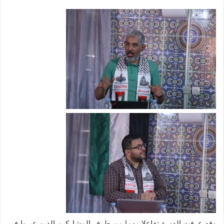
وقد عرفت الدورة تفاعلا مهما من طرف المشاركين الذين عبروا في