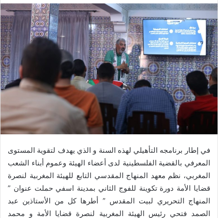
في إطار برنامجه التأهيلي لهذه السنة و الذي يهدف لتقوية المستوى
المعرفي بالقضية الفلسطينية لدى أعضاء الهيئة وعموم أبناء الشعب
المغربي، نظم معهد المنهاج المقدسي التابع للهيئة المغربية لنصرة
قضايا الأمة دورة تكوينة للفوج الثاني بمدينة اسفي حملت عنوان ”
المنهاج التحريري لبيت المقدس ” أطرها كل من الأستاذين عبد
الصمد فتحي رئيس الهيئة المغربية لنصرة قضايا الأمة و محمد