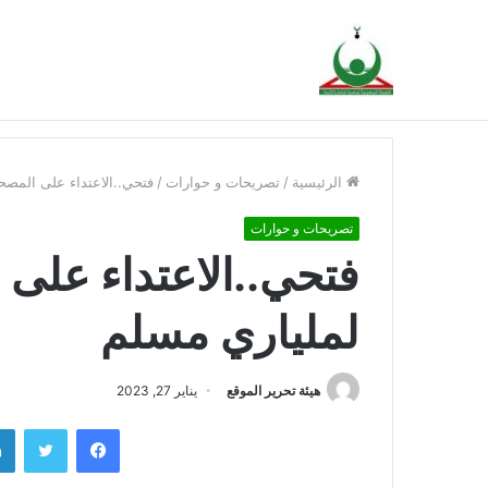
هيئة النصرة تدين الحكم الجائر في حق فنان القضية 
أخبار عاجلة
الرئيسية
/
تصريحات و حوارات
/
فتحي..الاعتداء على المصح
تصريحات و حوارات
فتحي..الاعتداء على 
لملياري مسلم
هيئة تحرير الموقع
يناير 27, 2023
فيسبوك
تويتر