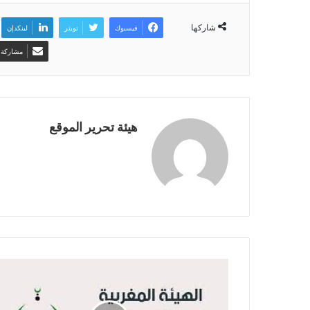
شاركها
فيسبوك
تويتر
لينكدإن
مشاركة ع
هيئة تحرير الموقع