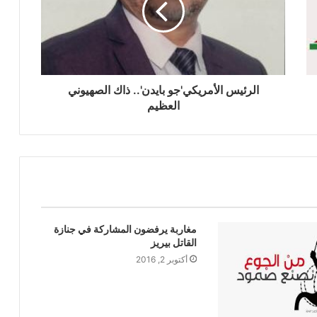
الرئيس الأمريكي'جو بايدن'.. ذاك الصهيوني
العظيم
مغاربة يرفضون المشاركة في جنازة
القاتل بيريز
أكتوبر 2, 2016