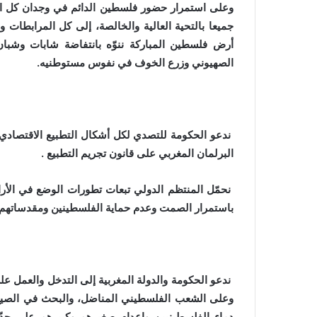
وعلى استمرار حضور فلسطين الدائم في وجدان كل المغا
جميعا بالتحية العالية والخالصة، إلى كل المرابطات 
أرض فلسطين المباركة ننوّه بانتفاضة شابات وشبان أ
الصهيوني وزرع الخوف في نفوس مستوطنيه.
ندعو الحكومة للتصدي لكل أشكال التطبيع الاقتصادي 
البرلمان المغربي على قانون تجريم التطبيع .
نحمّل المنتظم الدولي تبعات تطورات الوضع في الأر
باستمرار الصمت وعدم حماية الفلسطينين ومقدساتهم ا
ندعو الحكومة والدولة المغربية إلى التدخل والعمل 
وعلى الشعب الفلسطيني المناضل، والبحث في الصيغ 
دماء الفلسطينيين وإعدام صغيرهم وكبيرهم على حدّ 