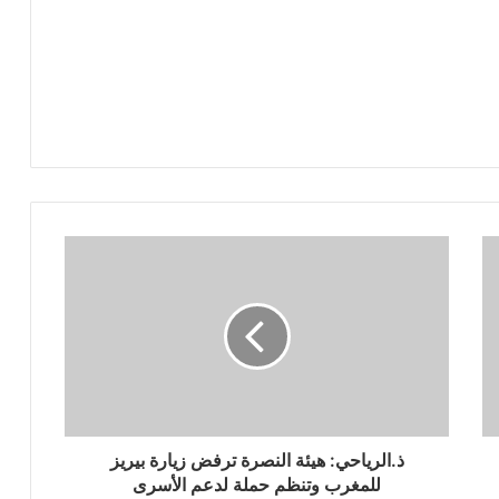
ذ.الرياحي: هيئة النصرة ترفض زيارة ‫‏بيريز‬
للمغرب وتنظم حملة لدعم الأسرى