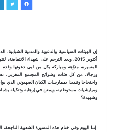
أكتوبر 2015، وبعد الترحم على شهداء الانتف
المسيرة، منوّهة ومباركة بكل من لبى دعوتها وقدم م
ورجالا، من كل فئات وشرائح المجتمع المغربي، ن
واحتجاجا وتنديدا بممارسات الكيان الصهيوني الذي يوا
وشهيدة؟
إننا اليوم وفي ختام هذه المسيرة الشعبية الناجحة، ا