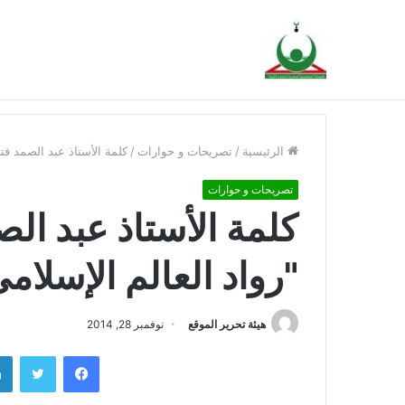
هيئة النصرة تدين الحكم الجائر في حق فنان القضية 
أخبار عاجلة
الرئيسية
/
تصريحات و حوارات
/
كلمة الأستاذ عبد الصمد فت
تصريحات و حوارات
كلمة الأستاذ عبد ا
"رواد العالم الإسلام
هيئة تحرير الموقع
نوفمبر 28, 2014
فيسبوك
تويتر