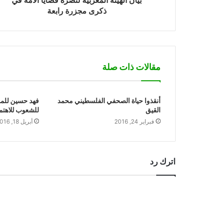
بيان الهيئة المغربية لنصرة قضايا الأمة في
ذكرى مجزرة رابعة
مقالات ذات صلة
أنقذوا حياة الصحفي الفلسطيني محمد
فهد حسين للمو
القيق
للشعوب للاهتم
فبراير 24, 2016
أبريل 18, 2016
اترك رد