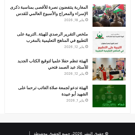
المغاربة ينتفضون نصرة للأقصى بمناسبة ذكرى
الإسراء والمعراج والأسبوع العالمي للقدس
يناير 18, 2026
ملخص التقرير الرصدي للهيئة..التربية على
التطبيع في المناهج التعليمية بالمغرب
يناير 12, 2026
الهيئة تنظم حفلا علميا لتوقيع الكتاب الجديد
للأستاذ عبد الصمد فتحي
يناير 12, 2026
الهيئة تدعو لجمعة صلاة الغائب ترحما على
الشهيد أبو عبيدة
يناير 1, 2026
© حقوق النشر 2026، جميع الحقوق محفوظة |