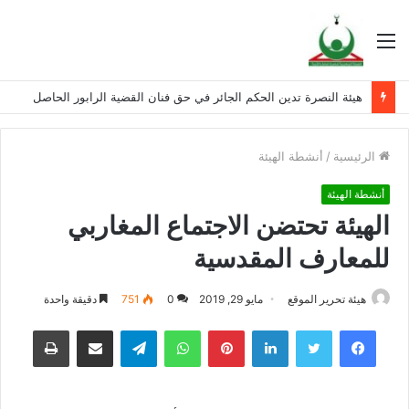
القائمة
هيئة النصرة تدين الحكم الجائر في حق فنان القضية الرابور الحاصل
الرئيسية
/
أنشطة الهيئة
أنشطة الهيئة
الهيئة تحتضن الاجتماع المغاربي
للمعارف المقدسية
هيئة تحرير الموقع
مايو 29, 2019
0
751
دقيقة واحدة
فيسبوك
تويتر
لينكدإن
بينتيريست
واتساب
تيلقرام
مشاركة عبر البريد
طباعة