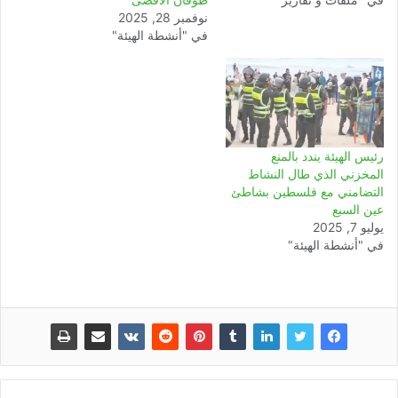
نوفمبر 28, 2025
في "أنشطة الهيئة"
رئيس الهيئة يندد بالمنع
المخزني الذي طال النشاط
التضامني مع فلسطين بشاطئ
عين السبع
يوليو 7, 2025
في "أنشطة الهيئة"