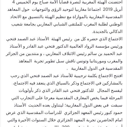
احتضنت الهيئة المغربية لنصرة قضايا الأمة صباح يوم الخميس 4
أبريل 2019 اجتماعا مغاربيا لتوحيد الرؤى والتوجهات حول المعاهد
المقدسية المغاربية بالموازاة مع تنظيم الهيئة بالتنسيق مع الاتحاد
الوطني لطلبة المغرب للملتقى الشبابي المغاربي بجامعة شعيب
الدكالي بالجديدة.
الاجتماع الذي حضره كل من رئيس الهيئة الأستاذ عبد الصمد فتحي
ورئيس مؤسسة الرواد العالمية الدكتور فتحي عبد القادر و الأستاذ
عبد الحميد بن سالم رئيس الائتلاف المغاربي ، و منتدبين من الجزائر
والمغرب وموريتانيا وتونس ناقش سبل تطوير تجربة المعاهد
المقدسية في الدول المغاربية .
افتتح الاجتماع بكلمة ترحيبية للأستاذ عبد الصمد فتحي الذي رحب
بالمشاركين في الاجتماع وذكر بالسياق الذي ينعقد فيه الاجتماع،
ليفسح المجال للدكتور فتحي عبد القادر الذي ذكر بأولويات
المرحلة فيما يخص المعارف المقدسية معرجا على التجارب التي
سبقت في بعض الدول المغاربية؛ ليتناول بعده الحديث الأستاذ
حمود كبور رئيس المعهد الجزائري للدراسات المقدسية الذي عرض
امام الحاضرين تجربة المعهد الجزائري خلال السنوات الأخيرة والتي