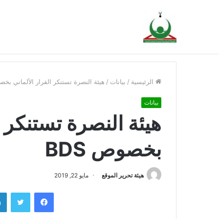
بيان إدانة إغلاق المسجد الأقصى المبارك
أخبار عاجلة
الرئيسية
/
بيانات
/
هيئة النصرة تستنكر القرار الألماني بخصوص
بيانات
هيئة النصرة تستنكر ا
بخصوص BDS
هيئة تحرير الموقع
مايو 22, 2019
فيسبوك
تويتر