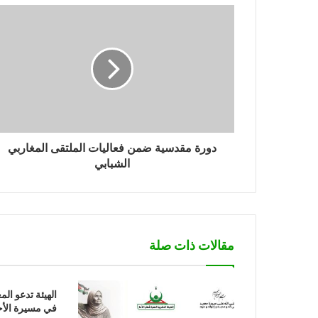
دورة مقدسية ضمن فعاليات الملتقى المغاربي
الشبابي
مقالات ذات صلة
الهيئة تدعو ال
في مسيرة الأح