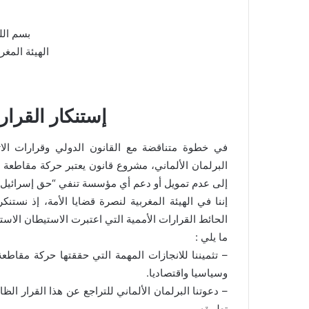
بسم الل
الهيئة المغر
إستنكار القرار ا
إلى عدم تمويل أو دعم أي مؤسسة تنفي “حق إسرائيل ف
إننا في الهيئة المغربية لنصرة قضايا الأمة، إذ نستن
الحائط القرارات الأممية التي اعتبرت الاستيطان الاس
ما يلي :
– تثميننا للانجازات المهمة التي حققتها حركة مقاطعة
وسياسيا واقتصاديا.
– دعوتنا البرلمان الألماني للتراجع عن هذا القرار الظا
تطبيقه.