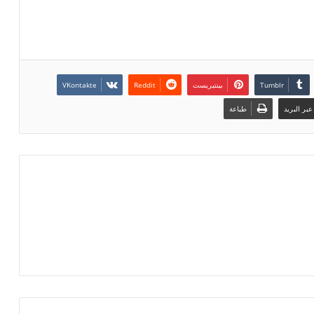
بقلق كبير الأحداث الإجرامية المتصاعدة
من طرف…
بينتيريست
بر البريد
طباعة