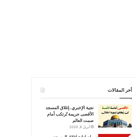
أخر المقالات
نجية الإخبري..إغلاق المسجد
الأقصى جريمة تُرتكب أمام
صمت العالم
أبريل 8, 2026
بيان إدانة إغلاق المسجد