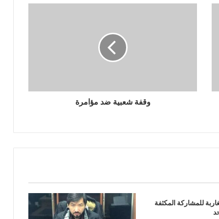
وقفة شعبية ضد مؤامرة
مغاربة للمشاركة المكثفة
د