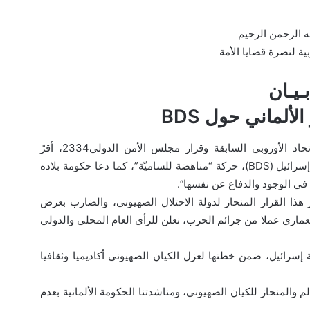
ه الرحمن الرحيم
بية لنصرة قضايا الأمة
بـيـان
لألماني حول BDS
في خطوة متناقضة مع القانون الدولي وقرارات الاتحاد الأوروبي السابقة وقرار مجلس الأمن الدولي2334، أقرّ
البرلمان الألماني، مشروع قانون يعتبر حركة مقاطعة إسرائيل (BDS)، حركة “مناهضة للساميّة”، كما دعا حكومة بلاده
ي الوجود والدفاع عن نفسها”.
كر هذا القرار المنحاز لدولة الاحتلال الصهيوني، والضارب بعرض
تعماري عملا من جرائم الحرب، نعلن للرأي العام المحلي والدولي
 إسرائيل، ضمن خطتها لعزل الكيان الصهيوني أكاديميا وثقافيا
لم والمنحاز للكيان الصهيوني، ومناشدتنا الحكومة الألمانية بعدم