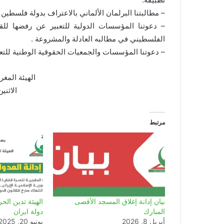
– مطالبتنا البرلمان الألماني بالاعتراف بدولة فلسطي
– دعوتنا المؤسسات الدولية للتعبير عن رفضها لل
الفلسطيني في مطالبه العادلة والمشروعة .
– دعوتنا المؤسسات والجمعيات الحقوقية الوطنية للتعب
الهيئة المغر
الاثنين 20 ماي 9
مرتبط
بيان إدانة إغلاق المسجد الأقصى
الهيئة تدين الح
المبارك
دولة ايران
أبريل 8, 2026
يونيو 20, 2025