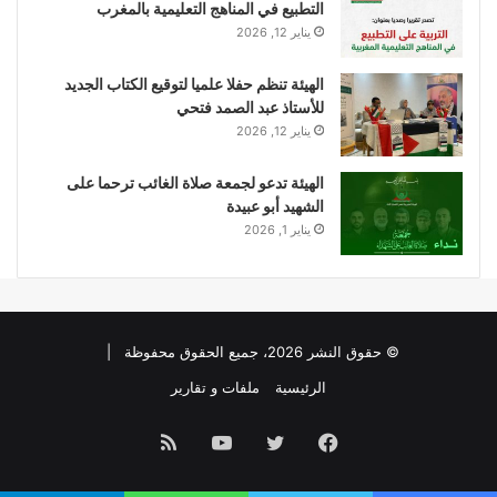
التطبيع في المناهج التعليمية بالمغرب
يناير 12, 2026
الهيئة تنظم حفلا علميا لتوقيع الكتاب الجديد
للأستاذ عبد الصمد فتحي
يناير 12, 2026
الهيئة تدعو لجمعة صلاة الغائب ترحما على
الشهيد أبو عبيدة
يناير 1, 2026
© حقوق النشر 2026، جميع الحقوق محفوظة |
الرئيسية
ملفات و تقارير
فيسبوك
تويتر
يوتيوب
ملخص
الموقع