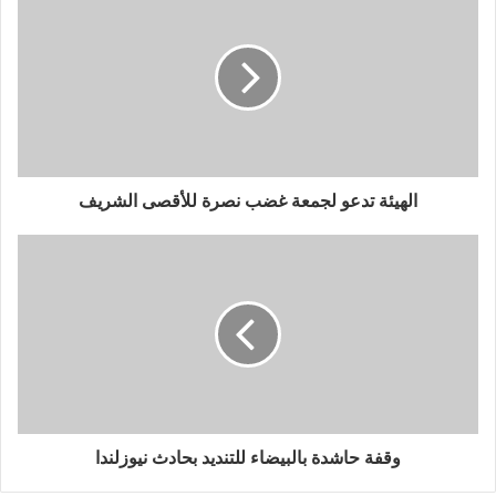
الهيئة تدعو لجمعة غضب نصرة للأقصى الشريف
وقفة حاشدة بالبيضاء للتنديد بحادث نيوزلندا