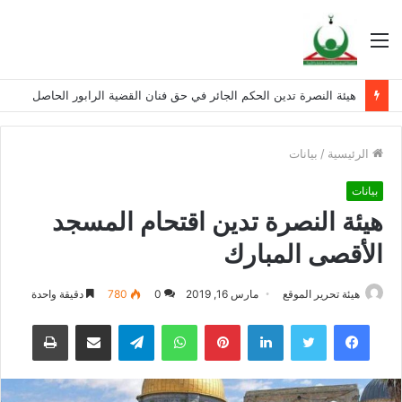
القائمة
هيئة النصرة تدين الحكم الجائر في حق فنان القضية الرابور الحاصل
الرئيسية
/
بيانات
بيانات
هيئة النصرة تدين اقتحام المسجد
الأقصى المبارك
هيئة تحرير الموقع
مارس 16, 2019
0
780
دقيقة واحدة
فيسبوك
تويتر
لينكدإن
بينتيريست
واتساب
تيلقرام
مشاركة عبر البريد
طباعة