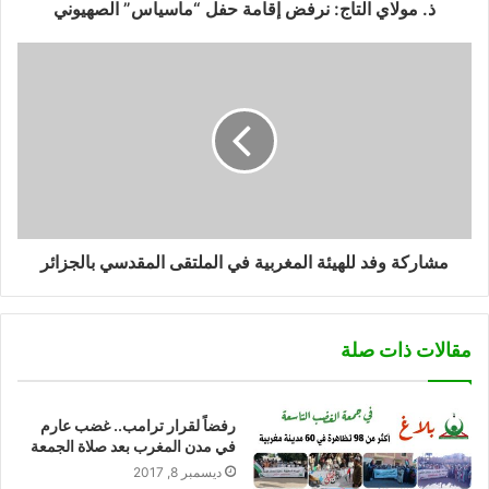
ذ. مولاي التاج: نرفض إقامة حفل “ماسياس” الصهيوني
مشاركة وفد للهيئة المغربية في الملتقى المقدسي بالجزائر
مقالات ذات صلة
رفضاً لقرار ترامب.. غضب عارم
في مدن المغرب بعد صلاة الجمعة
ديسمبر 8, 2017