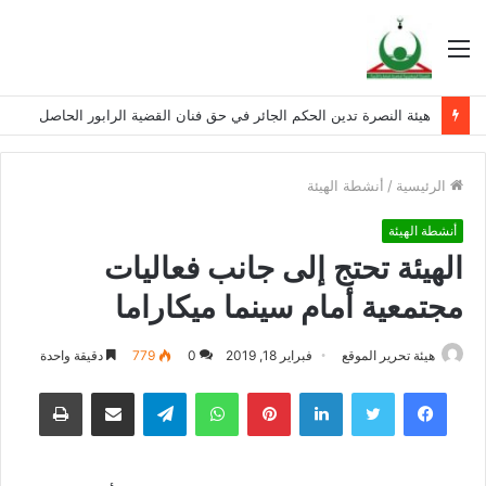
القائمة
هيئة النصرة تدين الحكم الجائر في حق فنان القضية الرابور الحاصل
الرئيسية
/
أنشطة الهيئة
أنشطة الهيئة
الهيئة تحتج إلى جانب فعاليات
مجتمعية أمام سينما ميكاراما
هيئة تحرير الموقع
فبراير 18, 2019
0
779
دقيقة واحدة
فيسبوك
تويتر
لينكدإن
بينتيريست
واتساب
تيلقرام
مشاركة عبر البريد
طباعة