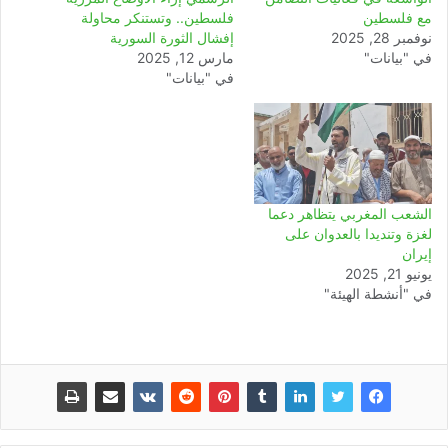
مع فلسطين
فلسطين.. وتستنكر محاولة
نوفمبر 28, 2025
إفشال الثورة السورية
في "بيانات"
مارس 12, 2025
في "بيانات"
الشعب المغربي يتظاهر دعما
لغزة وتنديدا بالعدوان على
إيران
يونيو 21, 2025
في "أنشطة الهيئة"