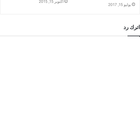
أكتوبر 15, 2015
يوليو 15, 2017
اترك رد