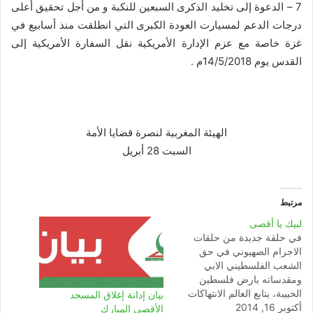
7 – الدعوة إلى تخليد الذكرى السبعين للنكبة و من أجل تحقيق أعلى
درجات الدعم لمسيارت العودة الكبرى التي انطلقت منذ أسابيع في
غزة خاصة مع عزم الإدارة الأمريكية نقل السفارة الأمريكية إلى
القدس يوم 14/5/2018م .
الهيئة المغربية لنصرة قضايا الأمة
السبت 28 أبريل
مرتبط
لبيك يا أقصى
في حلقة جديدة من حلقات
الاجرام الصهيوني في حق
الشعب الفلسطيني الابي
ومقدساته بارض فلسطين
الحبيبة، يتابع العالم الانتهاكات
بيان إدانة إغلاق المسجد
أكتوبر 16, 2014
الخطيرة التي يتعرض لها
الأقصى المبارك