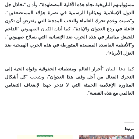
مسؤوليتهم التاريخية تجاه هذه الأقلية المضطهدة”
، وأدان
“تخاذل جل
الدول الإسلامية وهيئاتها الرسمية في نصرة هؤلاء المستضعفين”
،
و
“صمت وعدم تحرك العلماء والنخب المدجنة التي يفترض أن تكون
فاعلة في ردع العدوان والإبادة”
، كما أدان الكيان الصهيوني
“الداعم
للجيش ميانمار في هذه الحرب ضد الإنسانية التي بسلاح صهيوني”
،
و
“الأنظمة الفاسدة المفسدة المتورطة في هذه الحرب الهمجية ضد
العزل الأبرياء”
.
كما دعا البيان
“أحرار العالم ومنظماته الحقوقية وقواه الحية إلى
التحرك الفعال من أجل وقف هذا العدوان”
، وشجب
“كل أشكال
المناورة الإعلامية الخبيثة التي لا تدخر جهدا لإضعاف التضامن
العالمي مع هذه القضية”
.
مرتبط