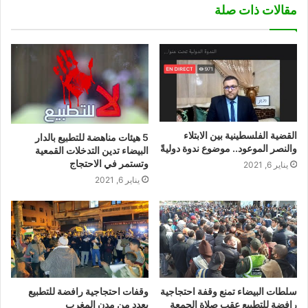
مقالات ذات صلة
القضية الفلسطينية بين الابتلاء
5 هيئات مناهضة للتطبيع بالدار
والنصر الموعود.. موضوع ندوة دوليةً
البيضاء تدين التدخلات القمعية
وتستمر في الاحتجاج
يناير 6, 2021
يناير 6, 2021
سلطات البيضاء تمنع وقفة احتجاجية
وقفات احتجاجية رافضة للتطبيع
رافضة للتطبيع عقب صلاة الجمعة
بعدد من مدن المغرب