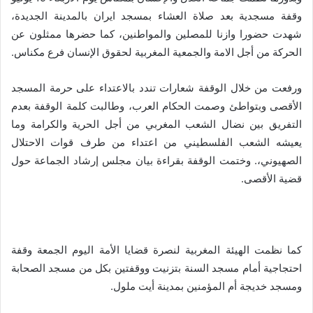
وقفة مسجدية بعد صلاة العشاء بمسجد ايران بالمدينة الجديدة،
شهدت حضورا وازنا للمصلين والمواطنين، كما حضرها ممثلون عن
الحركة من أجل الامة والجمعية المغربية لحقوق الإنسان فرع مكناس
.
ورفعت من خلال الوقفة شعارات تندد بالاعتداء على حرمة المسجد
الأقصى وبتواطئ وصمت الحكام العرب، وطالبت كلمة الوقفة بعدم
التفريق بين نضال الشعب المغربي من أجل الحرية والكرامة وما
يعيشه الشعب الفلسطيني من اعتداء من طرف قوات الاحتلال
الصهيوني،. وختمت الوقفة بقراءة بيان مجلس إرشاد الجماعة حول
قضية الأقصى
.
كما نظمت الهيئة المغربية لنصرة قضايا الأمة اليوم الجمعة وقفة
احتجاجية أمام مسجد السنة بتزنيت ووقفتين بكل من مسجد الصحابة
ومسجد خديجة أم المؤمنين بمدينة أيت ملول
.