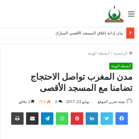
القائمة
بيان إدانة إغلاق المسجد الأقصى المبارك
الرئيسية
/
أنشطة الهيئة
أنشطة الهيئة
مدن المغرب تواصل الاحتجاج
تضامنا مع المسجد الأقصى
هيئة تحرير الموقع
يوليو 23, 2017
0
703
2 دقائق
فيسبوك
تويتر
لينكدإن
بينتيريست
واتساب
تيلقرام
مشاركة عبر البريد
طباعة