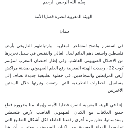
بِسْم الله الرحمن الرحيم
الهيئة المغربية لنصرة قضايا الأمة
بـي
ـ
ان
في استفزاز واضح لمشاعر المغاربة وارتباطهم التاريخي بأرض
فلسطين واستعدادهم الدائم لبذل الغالي والنفيس في سبيل تحريرها
من الاحتلال الصهيوني الغاشم، وفي إطار احتضان المغرب لمؤتمر
كوب 22 ، رصدت الهيئة المغربية رفع العلم الصهيوني بمدينة مراكش
أرض المرابطين والمجاهدين، في خطوة تطبيعية جديدة تضاف إلى
مسلسل الخطوات التطبيعية التي ارتفعت وثيرتها خلال السنتين
الأخيرتين .
إننا في الهيئة المغربية لنصرة قضايا الأمة، وإيمانا منا بضرورة قطع
جميع العلاقات مع الكيان الصهيوني الغاصب لأرض فلسطين
ومقدساتها، نعلن مرة أخرى رفضنا القاطع لكل أشكال التطبيع التي
تمارسها الدولة المغربية مع الكيان الصهيوني، معتبرين أن هذا