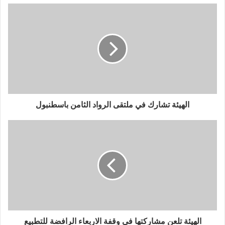
الهيئة تشارك في ملتقى الرواد الثامن باسطنبول
الهيئة تلعن مشاركتها في وقفة الاربعاء الرافضة للتطبيع