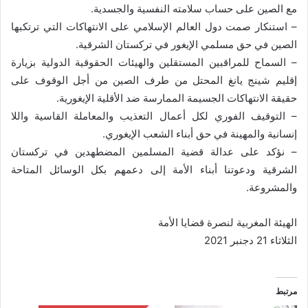
مع الصين على حساب سلامته النفسية والجسدية.
– استنكار صمت دول العالم الإسلامي على الانتهاكات التي ترتكبها
الصين في حق مسلمي الإيغور في تركستان الشرقية.
– السماح للمراقبين المستقلين والهيئات الحقوقية الدولية بزيارة
إقليم شينج يانغ المحتل من طرف الصين من أجل الوقوف على
حقيقة الانتهاكات الجسيمة الممارسة ضد الأقلية الإيغورية.
– التوقيف الفوري لكل أعمال التعذيب والمعاملة القاسية واللا
إنسانية والمهينة في حق أبناء الشعب الإيغوري.
– نؤكد على عدالة قضية المسلمين المضطهدين في تركستان
الشرقية ودعوتنا أبناء الأمة إلى دعمهم بكل الوسائل المتاحة
والمشروعة.
الهيئة المغربية لنصرة قضايا الأمة
الثلاثاء 21 دجنبر 2021
مرتبط