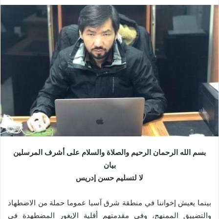
بسم الله الرحمان الرحيم والصلاة والسلام على أشرف المرسلين
بيان
لا لتسليم حسن إدريس
بينما يعيش إخواننا في منطقة شرق آسيا عموما حملة من الاضطهاد
والتضييق الممنهج، وفي مقدمتهم أقلية الإيغور المضطهدة في