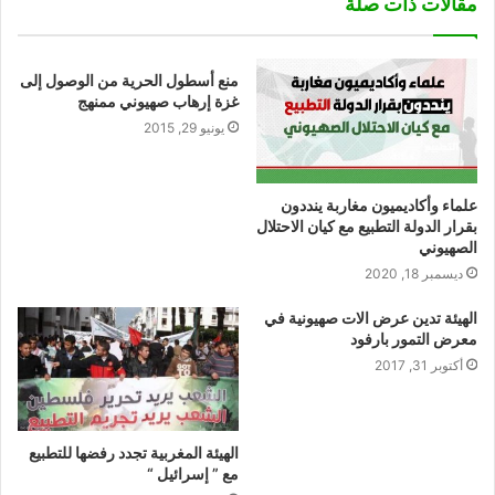
مقالات ذات صلة
منع أسطول الحرية من الوصول إلى
غزة إرهاب صهيوني ممنهج
يونيو 29, 2015
علماء وأكاديميون مغاربة ينددون
بقرار الدولة التطبيع مع كيان الاحتلال
الصهيوني
ديسمبر 18, 2020
الهيئة تدين عرض الات صهيونية في
معرض التمور بارفود
أكتوبر 31, 2017
الهيئة المغربية تجدد رفضها للتطبيع
مع ” إسرائيل “