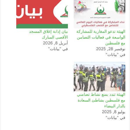
الهيئة تدعو المغاربة للمشاركة
بيان إدانة إغلاق المسجد
الواسعة في فعاليات التضامن
الأقصى المبارك
مع فلسطين
أبريل 8, 2026
نوفمبر 28, 2025
في "بيانات"
في "بيانات"
الهيئة تندد بمنع نشاط تضامني
مع فلسطين بشاطئ السعادة
بالدار البيضاء
يوليو 8, 2025
في "بيانات"