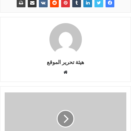
بقلق كبير الأحداث الإجرامية
المتصاعدة من طرف…
هيئة تحرير الموقع
موقع
الويب