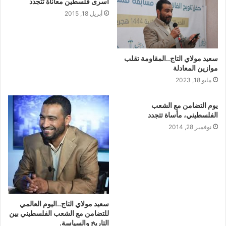
أسرى فلسطين معاناة تتجدد
أبريل 18, 2015
سعيد مولاي التاج..المقاومة تقلب
موازين المعادلة
مايو 18, 2023
يوم التضامن مع الشعب
الفلسطيني، مأساة تتجدد
نوفمبر 28, 2014
سعيد مولاي التاج..اليوم العالمي
للتضامن مع الشعب الفلسطيني بين
التاريخ والسياسة.