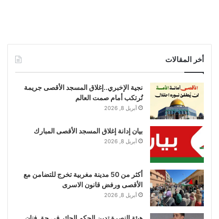
أخر المقالات
نجية الإخبري..إغلاق المسجد الأقصى جريمة
تُرتكب أمام صمت العالم
أبريل 8, 2026
بيان إدانة إغلاق المسجد الأقصى المبارك
أبريل 8, 2026
أكثر من 50 مدينة مغربية تخرج للتضامن مع
الأقصى ورفض قانون الاسرى
أبريل 8, 2026
هيئة النصرة تدين الحكم الجائر في حق فنان