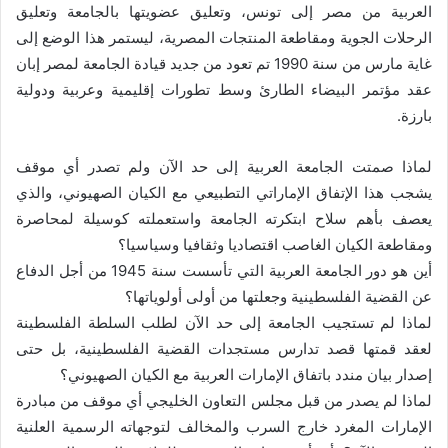
العربية من مصر إلى تونس، وتعليق عضويتها بالجامعة وتعليق
الرحلات الجوية ومقاطعة المنتجات المصرية، ليستمر هذا الوضع إلى
غاية مارس من سنة 1990 تم تعود من جديد قيادة الجامعة لمصر إبان
عقد مؤتمر البيضاء الطارئ وسط تطورات إقليمية وعربية ودولية
بارزة.
لماذا صمتت الجامعة العربية إلى حد الآن ولم تصدر أي موقف
يشجب هذا الإتفاق الإماراتي التطبيعي مع الكيان الصهيوني، والذي
يعصف بأهم سلاح ابتكرته الجامعة واستعملته كوسيلة لمحاصرة
ومقاطعة الكيان الغاصب اقتصاديا وثقافيا وسياسيا؟
أين هو دور الجامعة العربية التي تأسست سنة 1945 من أجل الدفاع
عن القضية الفلسطينية وجعلتها من أولى أولوياتها؟
لماذا لم تستجيب الجامعة إلى حد الآن لطلب السلطة الفلسطينة
لعقد قمتها قصد تدارس مستجدات القضية الفلسطينية، بل حتى
إصدار بيان مندد باتفاق الإمارات العربية مع الكيان الصهيوني؟
لماذا لم يصدر من قبل مجلس التعاون الخليجي أي موقف من مبادرة
الإمارات المغرد خارج السرب والمخالف لتوجهاته الرسمية العلنية