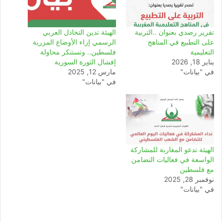
تقرير رصدي بعنوان ..التربية
الهيئة تدين التخاذل العربي
على التطبيع في المناهج
الرسمي إزاء الأوضاع المزرية
التعليمية
فلسطين.. وتستنكر محاولة
يناير 18, 2026
إفشال الثورة السورية
في "بيانات"
مارس 12, 2025
في "بيانات"
الهيئة تدعو المغاربة للمشاركة
الواسعة في فعاليات التضامن
مع فلسطين
نوفمبر 28, 2025
في "بيانات"