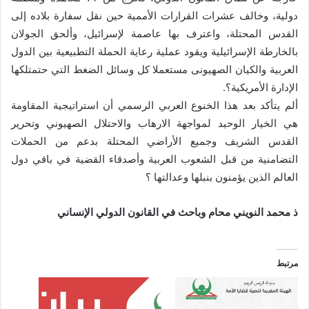
دولية، وخالف عشرات القرارات الأممية حين نقل سفارة بلاده إلى
القدس المحتلة، واعترف بها عاصمة لإسرائيل، وألحق الجولان
بالخارطة الإسرائيلية ويقود عملية رعاية الحملة التطبيعية بين الدول
العربية والكيان الصهيونى مستعملا كل وسائل الضغط التي حتمتلكها
الإدارة الأمريكية؟.
ألم يتأكد بعد هذا الخنوع العربي الرسمي أن استراتيجية المقاومة
هي الخيار الوحيد لمواجهة الارهاب والاحتلال الصهيوني وتحرير
القدس الشريف وجميع الأراضي المحتلة بدعم من الحملات
التضامنية من قبل الشعوب العربية وأصدقاء القضية في باقي دول
العالم الذين يؤمنون بنبلها وعدالتها ؟
ذ محمد النويني محام وباحث في القانون الدولي الإنساني
مرتبط