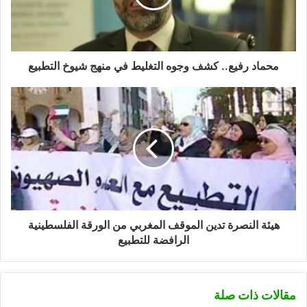
محماد رفيع.. كشف وجوه التغليط في منهج شيوخ التطبيع
هيئة النصرة تدين الموقف المغربي من الورقة الفلسطينية
الرافضة للتطبيع
مقالات ذات صلة