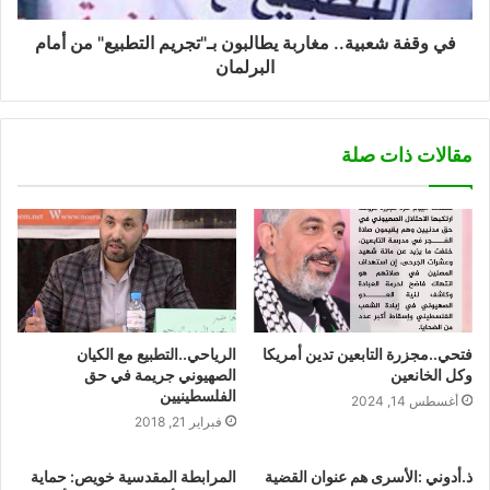
في وقفة شعبية.. مغاربة يطالبون بـ"تجريم التطبيع" من أمام
البرلمان
مقالات ذات صلة
فتحي..مجزرة التابعين تدين أمريكا
الرياحي..التطبيع مع الكيان
وكل الخانعين
الصهيوني جريمة في حق
الفلسطينيين
أغسطس 14, 2024
فبراير 21, 2018
ذ.أدوني :الأسرى هم عنوان القضية
المرابطة المقدسية خويص: حماية