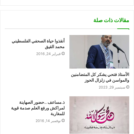
مقالات ذات صلة
أنقذوا حياة الصحفي الفلسطيني
محمد القيق
فبراير 24, 2016
الأستاذ فتحي يشكر كل المتضامنين
والمواسن في زلزال الحوز
سبتمبر 29, 2023
ذ.مساعف ..حضور الصهاينة
لمراكش ورفع العلم صدمة قوية
للمغاربة
نوفمبر 14, 2016