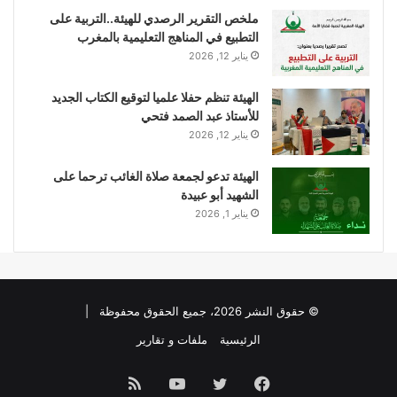
ملخص التقرير الرصدي للهيئة..التربية على
التطبيع في المناهج التعليمية بالمغرب
يناير 12, 2026
الهيئة تنظم حفلا علميا لتوقيع الكتاب الجديد
للأستاذ عبد الصمد فتحي
يناير 12, 2026
الهيئة تدعو لجمعة صلاة الغائب ترحما على
الشهيد أبو عبيدة
يناير 1, 2026
© حقوق النشر 2026، جميع الحقوق محفوظة |
الرئيسية
ملفات و تقارير
فيسبوك
تويتر
يوتيوب
ملخص