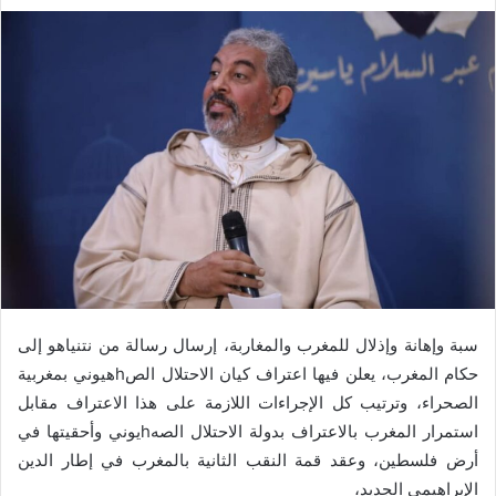
سبة وإهانة وإذلال للمغرب والمغاربة، إرسال رسالة من نتنياهو إلى
حكام المغرب، يعلن فيها اعتراف كيان الاحتلال الصhهيوني بمغربية
الصحراء، وترتيب كل الإجراءات اللازمة على هذا الاعتراف مقابل
استمرار المغرب بالاعتراف بدولة الاحتلال الصهhيوني وأحقيتها في
أرض فلسطين، وعقد قمة النقب الثانية بالمغرب في إطار الدين
الإبراهيمي الجديد،