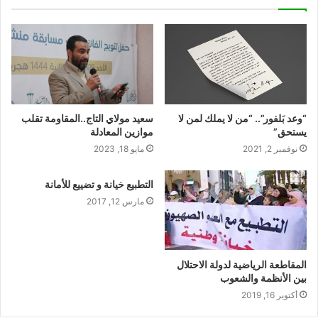
“وعد بَلفور”.. “من لا يملك لمن لا
سعيد مولاي التاج..المقاومة تقلب
يستحق”
موازين المعادلة
نوفمبر 2, 2021
مايو 18, 2023
التطبيع خيانة و تضييع للأمانة
مارس 12, 2017
المقاطعة الرياضية لدولة الاحتلال
بين الأنظمة والشعوب
أكتوبر 16, 2019