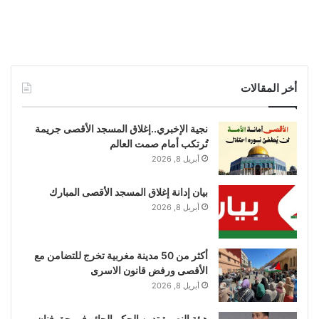
أخر المقالات
نجية الإخبري..إغلاق المسجد الأقصى جريمة
تُرتكب أمام صمت العالم
أبريل 8, 2026
بيان إدانة إغلاق المسجد الأقصى المبارك
أبريل 8, 2026
أكثر من 50 مدينة مغربية تخرج للتضامن مع
الأقصى ورفض قانون الاسرى
أبريل 8, 2026
هيئة النصرة تدين الحكم الجائر في حق فنان