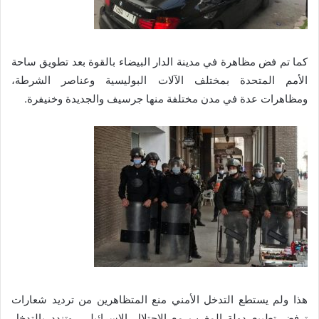
كما تم فض مظاهرة في مدينة الدار البيضاء بالقوة بعد تطويق ساحة
الأمم المتحدة بمختلف الآلات البوليسية وعناصر الشرطة،
ومظاهرات عدة في مدن مختلفة منها جرسيف والجديدة وخنيفرة.
هذا ولم يستطع التدخل الأمني منع المتظاهرين من ترديد شعارات
ترفض تطبيع دولة المغرب مع الاحتلال الإسرائيلي، وتندد بالتدخل