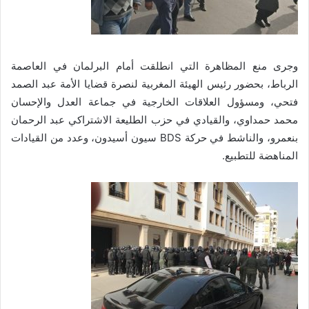
وجرى منع المظاهرة التي انطلقت أمام البرلمان في العاصمة
الرباط، بحضور رئيس الهيئة المغربية لنصرة قضايا الأمة عبد الصمد
فتحي، ومسؤول العلاقات الخارجية في جماعة العدل والإحسان
محمد حمداوي، والقيادي في حزب الطليعة الاشتراكي عبد الرحمان
بنعمرو، والناشط في حركة BDS سيون أسيدون، وعدد من القيادات
المناهضة للتطبيع.