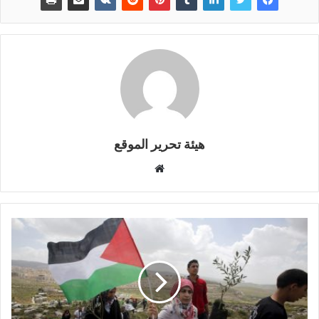
العربية جرأة على التطبيع مع
الصهاينة واندفاعا في هذا…
هيئة تحرير الموقع
موقع
الويب