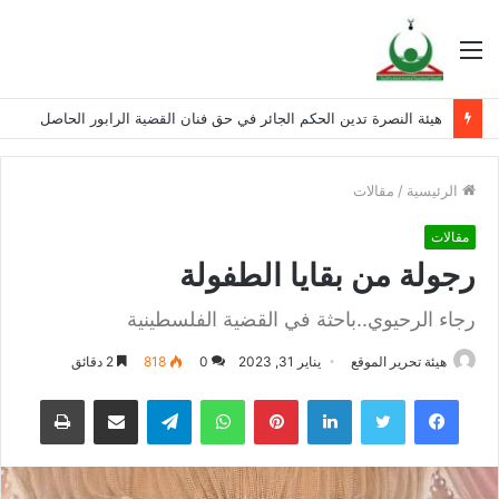
القائمة
هيئة النصرة تدين الحكم الجائر في حق فنان القضية الرابور الحاصل
الرئيسية
/
مقالات
مقالات
رجولة من بقايا الطفولة
رجاء الرحيوي..باحثة في القضية الفلسطينية
هيئة تحرير الموقع
يناير 31, 2023
0
818
2 دقائق
فيسبوك
تويتر
لينكدإن
بينتيريست
واتساب
تيلقرام
مشاركة عبر البريد
طباعة