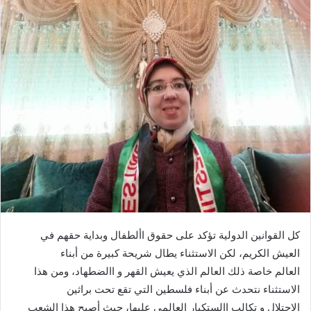
كل القوانين الدولية تؤكد على حقوق األطفال وبداية حقهم في
العيش الكريم، لكن الاستثناء يطال شريحة كبيرة من أبناء
العالم خاصة ذلك العالم الذي يعيش القهر و االضطهاد، ومن هذا
الاستثناء نتحدث عن أبناء فلسطين التي تقع تحت براثين
الاحتلال و تكالب االستكبار العالمي عليها، حيث أصبح هذا الشعب