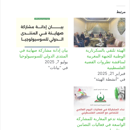
مرتبط
الهيئة تلتقي بالسكرتارية
بيان إدانة مشاركة صهاينة في
الوطنية للجبهة المغربية
المنتدى الدولي للسوسيولوجيا
لمناقشة تطروات القضية
يوليو 7, 2025
الفلسطينية
في "بيانات"
فبراير 21, 2025
في "أنشطة الهيئة"
الهيئة تدعو المغاربة للمشاركة
الواسعة في فعاليات التضامن