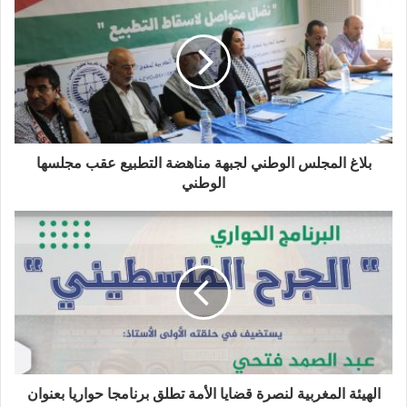
بلاغ المجلس الوطني لجبهة مناهضة التطبيع عقب مجلسها
الوطني
الهيئة المغربية لنصرة قضايا الأمة تطلق برنامجا حواريا بعنوان