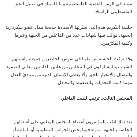
ممتد في الزمن للقضية الفلسطينية وما قاسياه في سبيل الحق
الفلسطيني الراسخ.
جلسة التكريم هذه التي سيّرتها الأستاذة خديجة مماد عضو سكرتارية
الجبهة، توالت فيها شهادات عدد من الفاعلين من الجبهة وغيرها
وكلمة المكرّمين.
وقد تركت الجلسة أثرا طيبا في نفوس الحاضرين جميعا، واستلهم
الشباب والمشاركون في المجلس من هاتين القامتين معاني الصمود
والنضال والانحياز للحق وألا يعطي الإنسان الدنية من مبادئ العدل
مهما كانت التحديات والضغوط والتخاذل.
المجلس الثالث.. ترتيب للبيت الداخلي
بعد ذلك انكب المؤتمرون أعضاء المجلس الوطني على أشغالهم
الخاصة بالجبهة، سواء فيما يخص الجوانب التنظيمية أو المالية أو