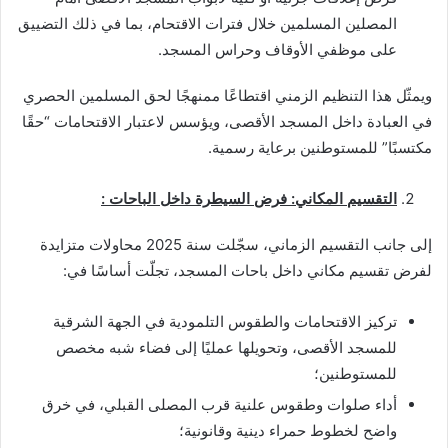
المصلين المسلمين خلال فترات الاقتحام، بما في ذلك التضييق
على موظفي الأوقاف وحراس المسجد.
ويمثّل هذا التنظيم الزمني اقتطاعًا ممنهجًا لحق المسلمين الحصري
في العبادة داخل المسجد الأقصى، ويؤسس لاعتبار الاقتحامات “حقًا
مكتسبًا” للمستوطنين برعاية رسمية.
التقسيم المكاني: فرض السيطرة داخل الباحات :
إلى جانب التقسيم الزماني، سجّلت سنة 2025 محاولات متزايدة
لفرض تقسيم مكاني داخل باحات المسجد، تجلّت أساسًا في:
تركيز الاقتحامات والطقوس التلمودية في الجهة الشرقية
للمسجد الأقصى، وتحويلها عمليًا إلى فضاء شبه مخصص
للمستوطنين؛
أداء صلوات وطقوس علنية قرب المصلى القبلي، في خرق
واضح لخطوط حمراء دينية وقانونية؛