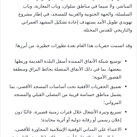
المباشر، ولا سيما في مناطق سلوان، وباب المغاربة، وباب
السلسلة، والجهة الجنوبية والغربية للمسجد، في إطار مشروع
تهويدي طويل الأمد يستهدف إعادة تشكيل المشهد العمراني
والتاريخي للقدس المحتلة.
وقد اتسمت حفريات هذا العام بعدة تطورات خطيرة، من أبرزها:
توسيع شبكة الأنفاق الممتدة أسفل البلدة القديمة وربطها
ببعضها، بما في ذلك الأنفاق المتصلة بحائط البراق ومنطقة
القصور الأموية؛
تعميق الحفريات الأفقية تحت أساسات المسجد الأقصى، بما
يشمل مناطق حساسة قريبة من المصلى القبلي والمسجد
المرواني؛
تسريع وتيرة الأشغال خلال فترات زمنية قصيرة، غالبًا دون
إعلان رسمي أو رقابة دولية أو أثرية محايدة؛
الاعتداء على المباني الوقفية الإسلامية المجاورة للأقصى،