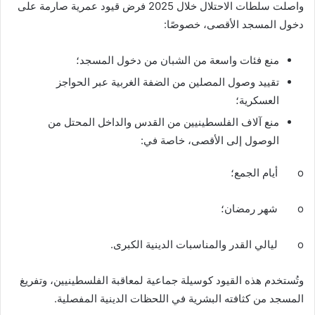
واصلت سلطات الاحتلال خلال 2025 فرض قيود عمرية صارمة على
دخول المسجد الأقصى، خصوصًا:
منع فئات واسعة من الشبان من دخول المسجد؛
تقييد وصول المصلين من الضفة الغربية عبر الحواجز
العسكرية؛
منع آلاف الفلسطينيين من القدس والداخل المحتل من
الوصول إلى الأقصى، خاصة في:
o أيام الجمع؛
o شهر رمضان؛
o ليالي القدر والمناسبات الدينية الكبرى.
وتُستخدم هذه القيود كوسيلة جماعية لمعاقبة الفلسطينيين، وتفريغ
المسجد من كثافته البشرية في اللحظات الدينية المفصلية.