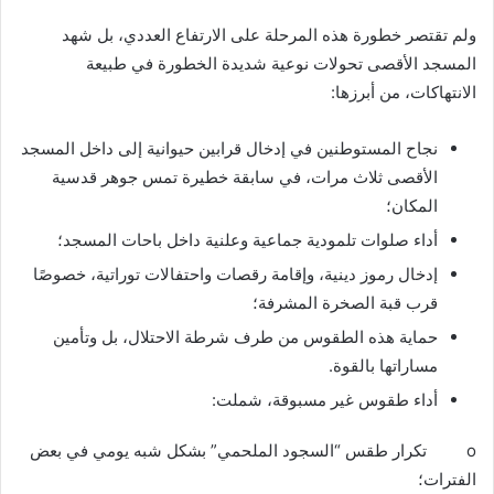
ولم تقتصر خطورة هذه المرحلة على الارتفاع العددي، بل شهد
المسجد الأقصى تحولات نوعية شديدة الخطورة في طبيعة
الانتهاكات، من أبرزها:
نجاح المستوطنين في إدخال قرابين حيوانية إلى داخل المسجد
الأقصى ثلاث مرات، في سابقة خطيرة تمس جوهر قدسية
المكان؛
أداء صلوات تلمودية جماعية وعلنية داخل باحات المسجد؛
إدخال رموز دينية، وإقامة رقصات واحتفالات توراتية، خصوصًا
قرب قبة الصخرة المشرفة؛
حماية هذه الطقوس من طرف شرطة الاحتلال، بل وتأمين
مساراتها بالقوة.
أداء طقوس غير مسبوقة، شملت:
o تكرار طقس “السجود الملحمي” بشكل شبه يومي في بعض
الفترات؛