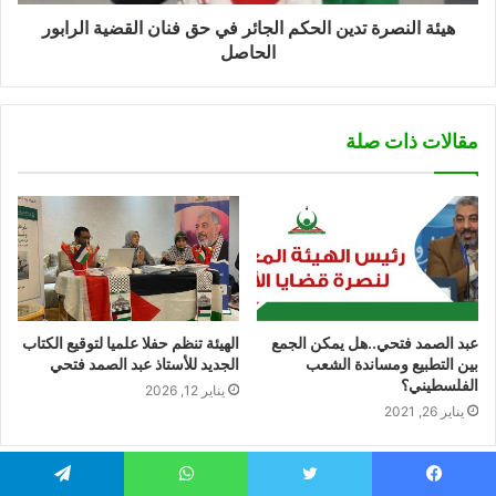
هيئة النصرة تدين الحكم الجائر في حق فنان القضية الرابور
الحاصل
مقالات ذات صلة
عبد الصمد فتحي..هل يمكن الجمع
الهيئة تنظم حفلا علميا لتوقيع الكتاب
بين التطبيع ومساندة الشعب
الجديد للأستاذ عبد الصمد فتحي
الفلسطيني؟
يناير 12, 2026
يناير 26, 2021
اترك رد
يسبوك
تويتر
واتساب
تيلقرام