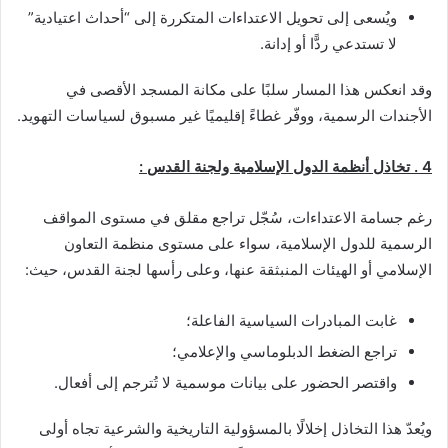
ويُسعى إلى تحويل الاعتداءات المتكررة إلى “أحداث اعتيادية”
لا تستدعي ردًّا أو إدانة.
وقد انعكس هذا المسار سلبًا على مكانة المسجد الأقصى في
الأجندات الرسمية، ووفّر غطاءً إقليميًا غير مسبوق لسياسات التهويد.
4 .
تخاذل أنظمة الدول الإسلامية ولجنة القدس :
رغم جسامة الاعتداءات، سُجّل تراجع مقلق في مستوى المواقف
الرسمية للدول الإسلامية، سواء على مستوى منظمة التعاون
الإسلامي أو الهيئات المنبثقة عنها، وعلى رأسها لجنة القدس، حيث:
غابت المبادرات السياسية الفاعلة؛
تراجع الضغط الدبلوماسي والإعلامي؛
واقتصر الحضور على بيانات موسمية لا تُترجم إلى أفعال.
ويُعدّ هذا التخاذل إخلالًا بالمسؤولية التاريخية والشرعية تجاه أولى