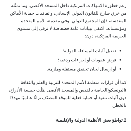
رغم خطورة الانتهاكات المرتكبة داخل المسجد الأقصى، وما تمثّله
من خرق صارخ للقانون الدولي الإنساني، واتفاقيات حماية الأماكن
المقدسة، فإن المجتمع الدولي، وفي مقدمته الأمم المتحدة
ومؤسساته، اكتفى ببيانات عامة فضفاضة لا ترقى إلى مستوى
الجريمة المرتكبة، دون:
تفعيل آليات المساءلة الدولية؛
فرض عقوبات أو إجراءات ردعية؛
أو إرسال لجان تحقيق مستقلة وملزمة.
كما أن قرارات منظمة الأمم المتحدة للتربية والعلم والثقافة
)اليونسكو(الخاصة بالقدس والمسجد الأقصى ظلّت حبيسة الأدراج،
دون آليات تنفيذ أو حماية فعلية للموقع المصنّف تراثًا عالميًا مهددًا
بالخطر.
2.
تواطؤ بعض الأنظمة الدولية والإقليمية