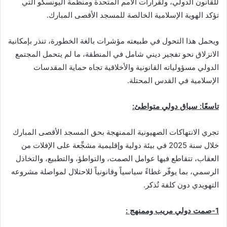
للقانون الدولي، ولقرارات الأمم المتحدة ومنظمة اليونسكو التي
تؤكد الهوية الإسلامية الخالصة للمسجد الأقصى المبارك.
ويحمل هذا التحول في طبيعته مؤشرات بالغة الخطورة، تنذر بإمكانية
الانزلاق نحو تفجير ديني شامل في المنطقة، ما لم يتحمل المجتمع
الدولي مسؤولياته القانونية والأخلاقية تجاه حماية المقدسات
الإسلامية في القدس المحتلة.
تاسعًا: سياق دولي متواطئ:
تجري الانتهاكات الصهيونية الممنهجة بحق المسجد الأقصى المبارك
خلال سنة 2025 في بيئة دولية وإقليمية مشجِّعة على الإفلات من
العقاب، تتقاطع فيها عوامل الصمت، والتواطؤ، والتطبيع، والتخاذل
الرسمي، بما يوفّر غطاءً سياسياً وقانونياً للاحتلال لمواصلة مشروعه
التهويدي دون كلفة تُذكر.
1-
صمت دولي مريب وممنهج :