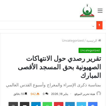
القائمة
تقرير رصدي حول الانتهاكات الصهيونية بحق المسجد الأقصى المبارك
الرئيسية
/
Uncategorized
Uncategorized
تقرير رصدي حول الانتهاكات
الصهيونية بحق المسجد الأقصى
المبارك
بمناسبة ذكرى الإسراء والمعراج وأسبوع القدس العالمي
هيئة تحرير الموقع
يناير 18, 2026
0
942
10 دقائق
فيسبوك
تويتر
لينكدإن
بينتيريست
واتساب
تيلقرام
مشاركة عبر البريد
طباعة