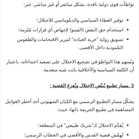
تواطأت قوى دولية نافذة، بشكل مباشر أو غير مباشر، عبر:
توفير الغطاء السياسي والدبلوماسي للاحتلال؛
استخدام حق النقض (الفيتو) لإجهاض أي قرارات مُلزمة؛
تسويق رواية “حرية العبادة” لتبرير الاقتحامات والطقوس
التلمودية داخل الأقصى.
ويُسهم هذا التواطؤ في تشجيع الاحتلال على تصعيد اعتداءاته، باعتبار
أن الكلفة السياسية والأخلاقية باتت شبه منعدمة.
3 .
مسار تطبيع يُبيّض الاحتلال ويُفرغ القضية :
يشكّل مسار التطبيع الرسمي مع الكيان الصهيوني أحد أخطر العوامل
المساهمة في تطبيع الجريمة ذاتها، حيث:
يُقدَّم الاحتلال كـ”شريك طبيعي” في المنطقة؛
تُهمَّش قضية القدس والأقصى في الخطاب الرسمي؛