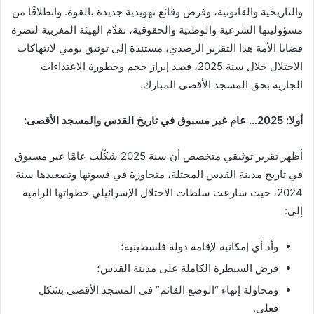
والتاريخية والقانونية، وفرض وقائع تهويدية جديدة بالقوة. وانطلاقًا من
مسؤوليتها الشرعية والوطنية والحقوقية، تقدّم الهيئة المغربية لنصرة
قضايا الأمة هذا التقرير الرصدي، مستندة إلى توثيق يومي لانتهاكات
الاحتلال خلال سنة 2025، قصد إبراز حجم وخطورة الاعتداءات
الجارية بحق المسجد الأقصى المبارك.
أولا: 2025… عام غير مسبوق في تاريخ القدس والمسجد الأقصى:
أظهر تقرير توثيقي متخصص أن سنة 2025 شكّلت عامًا غير مسبوق
في تاريخ مدينة القدس المحتلة، متجاوزة في قسوتها وتصعيدها سنة
2024، حيث سارعت سلطات الاحتلال الإسرائيلي خطواتها الرامية
إلى:
وأد أي إمكانية لإقامة دولة فلسطينية؛
فرض السيطرة الكاملة على مدينة القدس؛
ومحاولة إنهاء “الوضع القائم” في المسجد الأقصى بشكل
فعلي.