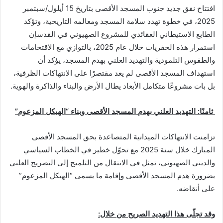
افتتاح نفق جديد جنوب المسجد الأقصى بتاريخ 15 أيلول/سبتمبر
2025، في خطوة تهدد سلامة المسجد ومعالمه التاريخية، وتؤكد
الطابع الاستيطاني العقائدي للمشروع الصهيوني في القدسإن
استمرار هذه الحفريات خلال عام 2025، بالتوازي مع الاقتحامات
والطقوس التلمودية والتهديد العلني بهدم المسجد، يؤكد أن
استهداف المسجد الأقصى لم يعد مقتصرًا على الانتهاكات الظرفية،
بل بات مشروعًا متكامل الأبعاد يطال الأرض والبناء والذاكرة والهوية.
ثامنًا: التهديد العلني بهدم المسجد الأقصى وبناء “الهيكل المزعوم
”
تزامنت الانتهاكات الميدانية المتصاعدة بحق المسجد الأقصى
المبارك خلال سنة 2025 مع تحوّل خطير في الخطاب السياسي
والديني الصهيوني، تمثل في الانتقال من التلميح إلى التصريح العلني
بضرورة هدم المسجد الأقصى وإقامة ما يسمى “الهيكل المزعوم”
على أنقاضه.
وقد تجلّى هذا التهديد الصريح من خلال
: