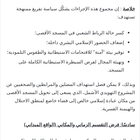
خلاصة
: إن مجموع هذه الإجراءات يشكّل سياسة تفريغ ممنهجة
تستهدف:
كسر حالة الرباط الشعبي في المسجد الأقصى؛
إضعاف الحضور الإسلامي البشري داخله؛
توفير بيئة “آمنة” للاقتحامات الاستيطانية والطقوس التلمودية؛
وتهيئة المجال لفرض السيطرة الاستيطانية الكاملة على
المسجد.
وبذلك، لا يمكن فصل استهداف المصلين والمرابطين والصحفيين عن
المشروع التهويدي الأشمل، الذي يسعى إلى تحويل المسجد الأقصى
من مكان عبادة إسلامي خالص إلى فضاء خاضع لمنطق الاحتلال
والهيمنة القسرية.
سادسًا: فرض التقسيم الزماني والمكاني (الواقع الميداني
)