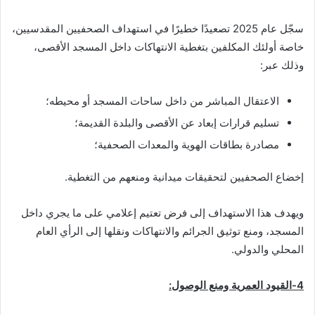
سجّل عام 2025 تصعيدًا خطيرًا في استهداف الصحفيين المقدسيين،
خاصة أولئك المكلفين بتغطية الانتهاكات داخل المسجد الأقصى،
وذلك عبر:
الاعتقال المباشر من داخل ساحات المسجد أو محيطه؛
تسليم قرارات إبعاد عن الأقصى والبلدة القديمة؛
مصادرة بطاقات الهوية والمعدات الصحفية؛
إخضاع الصحفيين لتحقيقات ميدانية ومنعهم من التغطية.
ويهدف هذا الاستهداف إلى فرض تعتيم إعلامي على ما يجري داخل
المسجد، ومنع توثيق الجرائم والانتهاكات ونقلها إلى الرأي العام
المحلي والدولي.
4-
القيود العمرية ومنع الوصول: