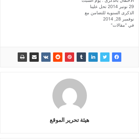
الاحتفال بالذكرى : يوم السبت
29 نونبر 2014 تحل علينا
الذكرى السنوية للتضامن مع
نوفمبر 28, 2014
الشعب الفلسطيني وهو اليوم
في "مقالات"
الذي أعلنته الجمعية العامة
للأمم المتحدة عام 1977 يوما
عالميا للتضامن مع شعب
فلسطين المحتل ليوافق صدور
قرار الأمم المتحدة رقم 181
في 29 نوفمبر سنة 1947
بتقسيم فلسطين إلى…
هيئة تحرير الموقع