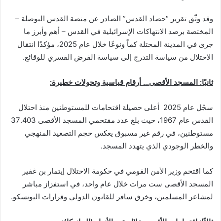
وقد وثّق تقرير “حصاد القدس” الصادر عن منصة القدس البوصلة –
المختصة برصد الانتهاكات الإسرائيلية في القدس – أهم وأبرز ما
جرى في المدينة المحتلة كماً ونوعًا خلال عام 2025، مؤكدًا انتقال
الاحتلال من سياسة التدرج إلى سياسة الفرض القسري للوقائع.
ثانيًا: المسجد الأقصى… أرقام قياسية وتحولات خطيرة:
سجّل عام 2025 أعلى حصيلة اقتحامات للمستوطنين منذ احتلال
القدس عام 1967، حيث بلغ عدد مقتحمي المسجد الأقصى 37.403
مستوطنين، في رقم غير مسبوق يعكس حجم التصعيد المنهجي
والخطر الوجودي الذي يتهدد المسجد.
كما اقتحم وزير الأمن القومي في حكومة الاحتلال إيتمار بن غفير
المسجد الأقصى ست مرات خلال عام واحد، في استفزاز مباشر
لمشاعر المسلمين، وخرق سافر للقانون الدولي وقرارات اليونسكو.