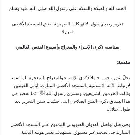
الحمد لله والصلاة والسلام على رسول الله صلى الله علية وسلم
تقرير رصدي حول الانتهاكات الصهيونية بحق المسجد الأقصى
المبارك
بمناسبة ذكرى الإسراء والمعراج وأسبوع القدس العالمي
مقدمة
:
يحلّ شهر رجب، حاملاً ذكرى الإسراء والمعراج، المعجزة المؤسسة
لارتباط الأمة الإسلامية بالمسجد الأقصى المبارك، أولى القبلتين
وثالث الحرمين الشريفين، ومسرى رسول الله ﷺ، كما تحضر في
هذا السياق ذكرى الفتح الصلاحي التي جسّدت سنن التحرير بعد
طول احتلال.
وفي ظل تواصل العدوان الصهيوني الممنهج على المسجد الأقصى
المبارك في تصعيد غير مسبوق، يستهدف تغيير هويته الدينية