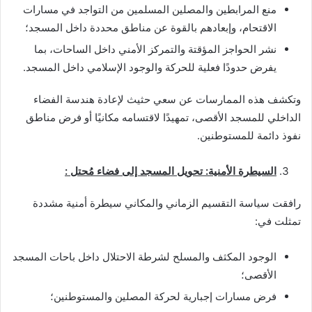
منع المرابطين والمصلين المسلمين من التواجد في مسارات
الاقتحام، وإبعادهم بالقوة عن مناطق محددة داخل المسجد؛
نشر الحواجز المؤقتة والتمركز الأمني داخل الساحات، بما
يفرض حدودًا فعلية للحركة والوجود الإسلامي داخل المسجد.
وتكشف هذه الممارسات عن سعي حثيث لإعادة هندسة الفضاء
الداخلي للمسجد الأقصى، تمهيدًا لاقتسامه مكانيًا أو فرض مناطق
نفوذ دائمة للمستوطنين.
السيطرة الأمنية: تحويل المسجد إلى فضاء مُحتل :
رافقت سياسة التقسيم الزماني والمكاني سيطرة أمنية مشددة
تمثلت في:
الوجود المكثف والمسلح لشرطة الاحتلال داخل باحات المسجد
الأقصى؛
فرض مسارات إجبارية لحركة المصلين والمستوطنين؛