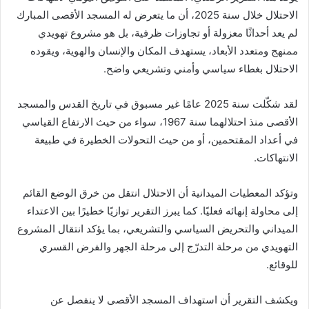
الاحتلال خلال سنة 2025، أن ما يتعرض له المسجد الأقصى المبارك
لم يعد أحداثًا معزولة أو تجاوزات ظرفية، بل هو مشروع تهويدي
ممنهج ومتعدد الأبعاد، يستهدف المكان والإنسان والهوية، ويقوده
الاحتلال بغطاء سياسي وأمني وتشريعي واضح.
لقد شكّلت سنة 2025 عامًا غير مسبوق في تاريخ القدس والمسجد
الأقصى منذ احتلالهما سنة 1967، سواء من حيث الارتفاع القياسي
في أعداد المقتحمين، أو من حيث التحولات الخطيرة في طبيعة
الانتهاكات.
وتؤكد المعطيات الميدانية أن الاحتلال انتقل من خرق الوضع القائم
إلى محاولة إنهائه فعليًا. كما يبرز التقرير توازيًا خطيرًا بين الاعتداء
الميداني والتحريض السياسي والتشريعي، بما يؤكد انتقال المشروع
التهويدي من مرحلة التدرّج إلى مرحلة الجهر والفرض القسري
للوقائع.
ويكشف التقرير أن استهداف المسجد الأقصى لا ينفصل عن