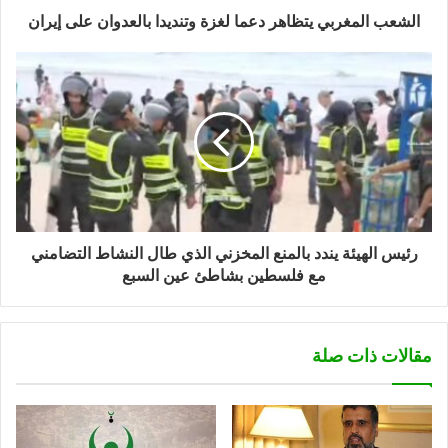
الشعب المغربي يتظاهر دعما لغزة وتنديدا بالعدوان على إيران
رئيس الهيئة يندد بالمنع المخزني الذي طال النشاط التضامني
مع فلسطين بشاطئ عين السبع
مقالات ذات صلة