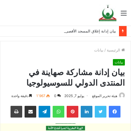
القائمة
بيان إدانة إغلاق المسجد الأقصى المبارك
الرئيسية
/
بيانات
بيانات
بيان إدانة مشاركة صهاينة في
المنتدى الدولي للسوسيولوجيا
هيئة تحرير الموقع
يوليو 7, 2025
0
1٬967
دقيقة واحدة
فيسبوك
تويتر
لينكدإن
بينتيريست
واتساب
تيلقرام
مشاركة عبر البريد
طباعة