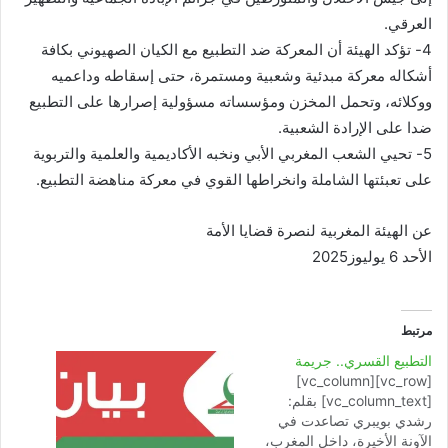
العرقي.
4- تؤكد الهيئة أن المعركة ضد التطبيع مع الكيان الصهيوني بكافة
أشكاله معركة مبدئية وشعبية ومستمرة، حتى إسقاطه وداعميه
ووكلائه، وتحمل المخزن ومؤسساته مسؤولية إصرارها على التطبيع
ضدا على الإرادة الشعبية.
5- تحيي الشعب المغربي الأبي ونخبه الأكاديمية والعلمية والتربوية
على تعبئتها الشاملة وانخراطها القوي في معركة مناهضة التطبيع.
عن الهيئة المغربية لنصرة قضايا الأمة
الأحد 6 يوليوز2025
مرتبط
التطبيع القسري.. جريمة
[vc_row][vc_column]
[vc_column_text] بقلم:
رشدي بويبري تصاعدت في
الآونة الأخيرة، داخل المغرب،