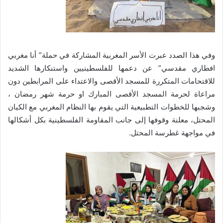
وفي هذا الصدد عبرت الأسر المغربية المشاركة في حملة” أنا مغربي
افطاري مقدسي” عن دعمها للفلسطينيين واستنكارها الشديد
للاقتحامات المتكررة للمسجد الأقصى والاعتداء على المرابطين دون
مراعاة لحرمة المسجد الأقصى المبارك او حرمة شهر رمضان ،
وشجبها للخطوات التطبيعية التي يقوم بها النظام المغربي مع الكيان
المحتل، معلنة وقوفها إلى جانب المقاومة الفلسطينية بكل أشكالها
في مواجهة غطرسة المحتل.