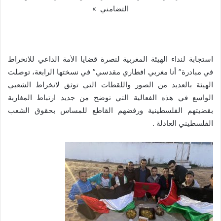
التضامني »
استجابة لنداء الهيئة المغربية لنصرة قضايا الأمة الداعي للانخراط
في مبادرة” أنا مغربي افطاري مقدسي” في نسختها الرابعة، توصلت
الهيئة بالعديد من الصور واللقطات التي توثق لانخراط الشعبي
الواسع في هذه الفعالية التي توضح من جديد ارتباط المغاربة
بقضيتهم الفلسطينية ورفضهم القاطع للمساس بحقوق الشعب
الفلسطيني العادلة .