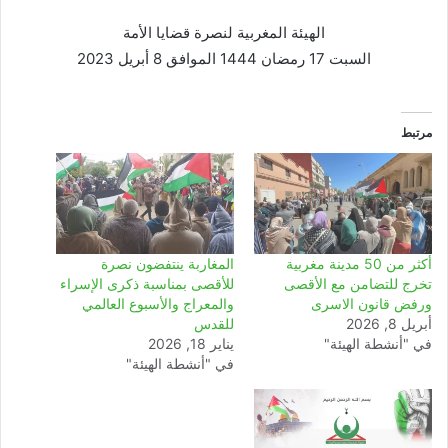
الهيئة المغربية لنصرة قضايا الأمة
السبت 17 رمضان 1444 الموافق 8 أبريل 2023
مرتبط
أكثر من 50 مدينة مغربية
المغاربة ينتفضون نصرة
تخرج للتضامن مع الأقصى
للأقصى بمناسبة ذكرى الإسراء
ورفض قانون الاسرى
والمعراج والأسبوع العالمي
أبريل 8, 2026
للقدس
في "أنشطة الهيئة"
يناير 18, 2026
في "أنشطة الهيئة"