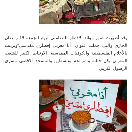
وقد أظهرت صور موائد الافطار التضامني ليوم الجمعة 16 رمضان
الجاري والتي حملت عنوان “أنا مغربي إفطاري مقدسي”وتزينت
بالأعلام الفلسطينية والكوفيات المقدسية، الارتباط الكبير للشعب
المغربي بكل فئاته وشرائحه بفلسطين والمسجد الأقصى مسرى
الرسول الكريم.