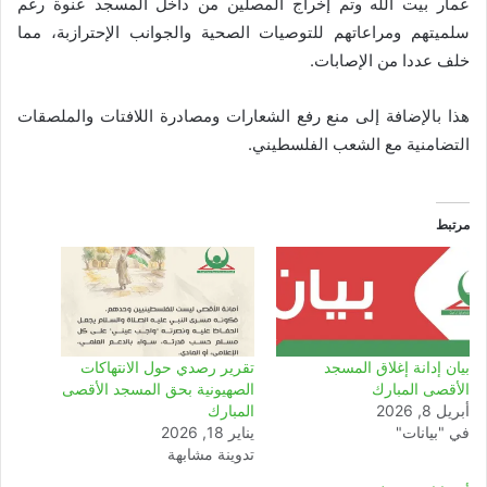
عمار بيت الله وتم إخراج المصلين من داخل المسجد عنوة رغم
سلميتهم ومراعاتهم للتوصيات الصحية والجوانب الإحترازبة، مما
خلف عددا من الإصابات.
هذا بالإضافة إلى منع رفع الشعارات ومصادرة اللافتات والملصقات
التضامنية مع الشعب الفلسطيني.
مرتبط
بيان إدانة إغلاق المسجد
تقرير رصدي حول الانتهاكات
الأقصى المبارك
الصهيونية بحق المسجد الأقصى
أبريل 8, 2026
المبارك
في "بيانات"
يناير 18, 2026
تدوينة مشابهة