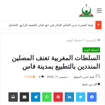
القائمة
هيئة النصرة تدين الحكم الجائر في حق فنان القضية الرابور الحاصل
الرئيسية
/
أنشطة الهيئة
أنشطة الهيئة
السلطات المغربية تعنف المصلين
المنددين بالتطبيع بمدينة فاس
هيئة تحرير الموقع
ديسمبر 11, 2020
0
1٬239
أقل من دقيقة
فيسبوك
تويتر
لينكدإن
بينتيريست
واتساب
تيلقرام
مشاركة عبر البريد
طباعة