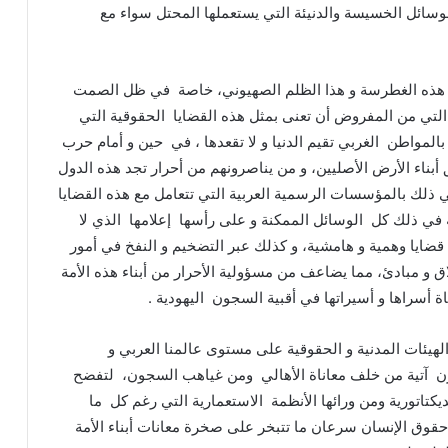
وسائل الخسيسة والدنيئة التي يستعملها المحتل سواء مع
ضد هذه الغطرسة و هذا الظلم الصهيوني، خاصة في ظل الصمت
التي من المفروض أن تعنى بمثل هذه القضايا الحقوقية التي
بالمواطن الغربي تقيم الدنيا و لا تقعدها ، في حين و أمام حرب
 أبناء الأرض الأصليين، و من يناصرونهم من أحرار تجد هذه الدول
ي ذلك بالمؤسسات الرسمية العربية التي تتعامل مع هذه القضايا
ي ذلك كل الوسائل الممكنة و على رأسها إعلامها الذي لا
ل قضايا وهمية و هامشية، و كذلك عبر التضخيم و النفخ في أمور
ق و مبادئ، مما يضاعف من مسؤولية الأحرار من أبناء هذه الأمة
ة أسراها و أسيراتها في أقبية السجون اليهودية .
هيئات المدنية و الحقوقية على مستوى عالمنا العربي و
ن آتية من خلف معاناة الأهالي ومن غياهب السجون، لتفضح
ديكتاتورية ومن ورائها الأنظمة الاستعمارية التي رغم كل ما
قوق الإنسان سرعان ما تتبخر على صخرة معانات أبناء الأمة