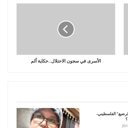
الأسرى في سجون الاحتلال..حكاية ألم
رضيع" الفلسطيني،
؟