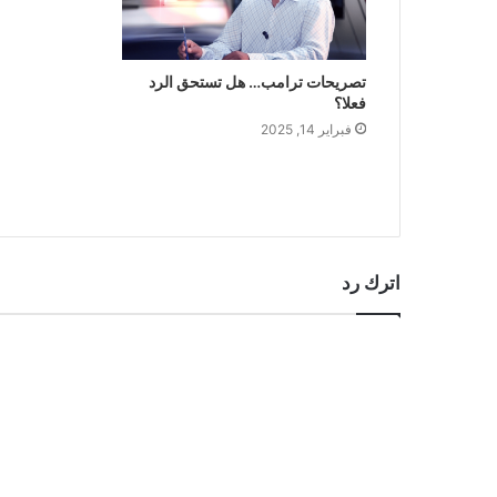
تصريحات ترامب… هل تستحق الرد
فعلا؟
فبراير 14, 2025
اترك رد