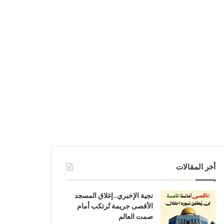
أخر المقالات
نجية الإخبري..إغلاق المسجد
الأقصى جريمة تُرتكب أمام
صمت العالم