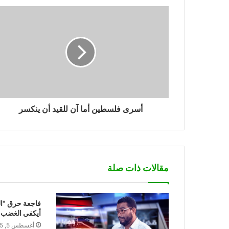
أسرى فلسطين أما آن للقيد أن ينكسر
مقالات ذات صلة
فاجعة حرق "ال
أيكفي الغضب 
أغسطس 5, 2015