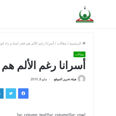
هيئة النصرة تدين الحكم الجائر في حق فنان القضية 
أخبار عاجلة
الرئيسية
/
مقالات
/
أسرانا رغم الألم هم فخر امتنا و زاد قوت
مقالات
أسرانا رغم الألم هم ف
هيئة تحرير الموقع
مايو 8, 2015
فيسبوك
تويتر
[vc_row][vc_column][vc_column_text]