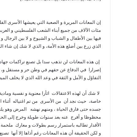
إن المعانات المريرة و الصعبة التي يعيشها الأسرى الف
مئات الآلاف من جميع أبناء الشعب الفلسطيني و العربي 
فيها بين الأطفال و الشباب و الشيوخ و لا بين الرجال و
الذي زرع بين أضلع هذه الأمة، و الذي لا شك إن شاء الل
إن هذه المعانات لن تذهب سدا بل تصنع تراكمات جهادية أث
إصرارا في الدفاع عن حقهم في وطن حر و مستقل و، ال
التفاؤل و الأمل و الثقة في وعد الله الذي لا يخلف الميع
لا شك أن لهذه الاعتقالات اثأرا معنوية و نفسية وما
خاصة، حيث نجد أن من الأسرى من تم اغتياله أثناء ا
جسده حتى فارق الحياة ، ومنهم نهشه المرض وهو يلتم
محظوظا و أفرج عنه بعد سنوات طويلة وخرج إلى الحياة 
الأقدار تطالبه باستمرار رسم بطولات و معارك ملحمة 
و لكن الحقيقة أن هذه المعانات رغم أذاها إلا أنها تصن